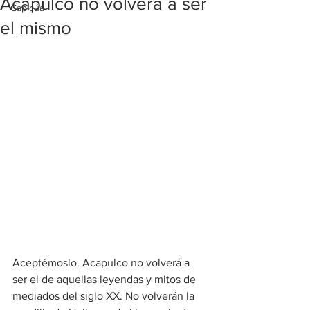
Acapulco no volverá a ser
Capicúa
el mismo
Aceptémoslo. Acapulco no volverá a 
ser el de aquellas leyendas y mitos de 
mediados del siglo XX. No volverán la 