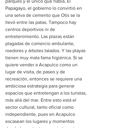
parques y el único que había, El 
Papagayo, el gobierno lo convirtió en 
una selva de cemento que Otis se la 
llevó entre las patas. Tampoco hay 
centros deportivos ni de 
entretenimiento. Las plazas están 
plagadas de comercio ambulante, 
roedores y árboles talados. Y las playas 
tienen muy mala fama higiénica. Si se 
quiere vender a Acapulco como un 
lugar de visita, de paseo y de 
recreación, entonces se requiere una 
ambiciosa estrategia para generar 
espacios que entretengan a los turistas, 
más allá del mar. Entre esto está el 
sector cultural, tanto oficial como 
independiente, pues en Acapulco 
escasean los lugares y momentos 
donde hacer teatro, conciertos, cine, 