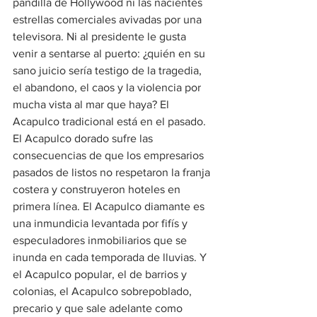
pandilla de Hollywood ni las nacientes 
estrellas comerciales avivadas por una 
televisora. Ni al presidente le gusta 
venir a sentarse al puerto: ¿quién en su 
sano juicio sería testigo de la tragedia, 
el abandono, el caos y la violencia por 
mucha vista al mar que haya? El 
Acapulco tradicional está en el pasado. 
El Acapulco dorado sufre las 
consecuencias de que los empresarios 
pasados de listos no respetaron la franja 
costera y construyeron hoteles en 
primera línea. El Acapulco diamante es 
una inmundicia levantada por fifís y 
especuladores inmobiliarios que se 
inunda en cada temporada de lluvias. Y 
el Acapulco popular, el de barrios y 
colonias, el Acapulco sobrepoblado, 
precario y que sale adelante como 