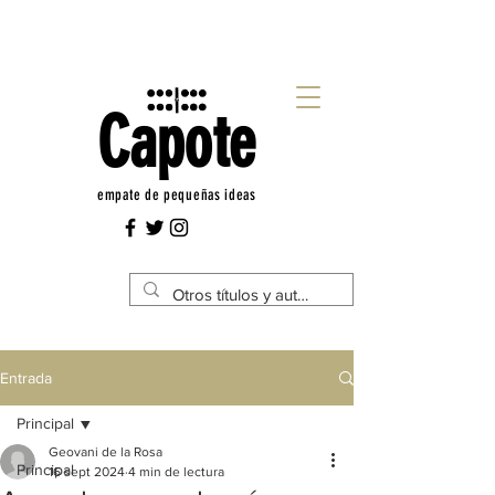
Capote
empate de pequeñas ideas
Entrada
Principal
Geovani de la Rosa
Principal
16 sept 2024
4 min de lectura