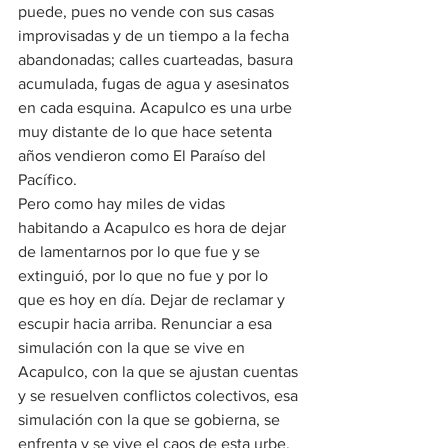
puede, pues no vende con sus casas 
improvisadas y de un tiempo a la fecha 
abandonadas; calles cuarteadas, basura 
acumulada, fugas de agua y asesinatos 
en cada esquina. Acapulco es una urbe 
muy distante de lo que hace setenta 
años vendieron como El Paraíso del 
Pacífico.
Pero como hay miles de vidas 
habitando a Acapulco es hora de dejar 
de lamentarnos por lo que fue y se 
extinguió, por lo que no fue y por lo 
que es hoy en día. Dejar de reclamar y 
escupir hacia arriba. Renunciar a esa 
simulación con la que se vive en 
Acapulco, con la que se ajustan cuentas 
y se resuelven conflictos colectivos, esa 
simulación con la que se gobierna, se 
enfrenta y se vive el caos de esta urbe. 