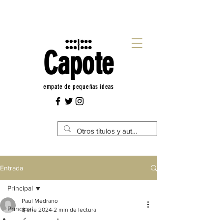
Capote
empate de pequeñas ideas
Entrada
Principal
Paul Medrano
Principal
8 ene 2024
2 min de lectura