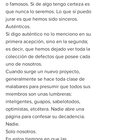
o famosos. Si de algo tengo certeza es 
que nunca lo seremos. Lo que sí puedo 
jurar es que hemos sido sinceros. 
Auténticos.
Si digo auténtico no lo menciono en su 
primera acepción, sino en la segunda; 
es decir, que hemos dejado ver toda la 
colección de defectos que posee cada 
uno de nosotros.
Cuando surge un nuevo proyecto, 
generalmente se hace toda clase de 
malabares para presumir que todos sus 
miembros son unas lumbreras: 
inteligentes, guapos, sabelotodos, 
optimistas, etcétera. Nadie abre una 
página para confesar su decadencia.
Nadie.
Solo nosotros.
En estos tiempos en que las 