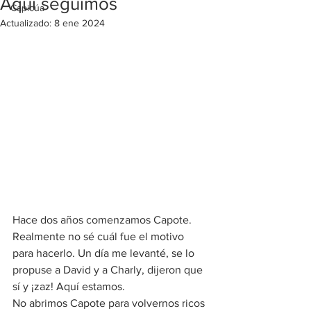
Aquí seguimos
Capicúa
Actualizado:
8 ene 2024
Hace dos años comenzamos Capote. 
Realmente no sé cuál fue el motivo 
para hacerlo. Un día me levanté, se lo 
propuse a David y a Charly, dijeron que 
sí y ¡zaz! Aquí estamos.
No abrimos Capote para volvernos ricos 