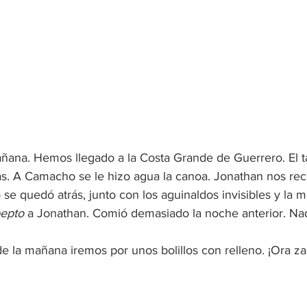
añana. Hemos llegado a la Costa Grande de Guerrero. El t
as. A Camacho se le hizo agua la canoa. Jonathan nos reci
río se quedó atrás, junto con los aguinaldos invisibles y la m
epto
 a Jonathan. Comió demasiado la noche anterior. Nad
e la mañana iremos por unos bolillos con relleno. ¡Ora za