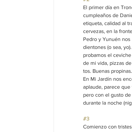
El primer día en Tron
cumpleaños de Daniel
etiqueta, calidad al
cervezas, en la front
Pedro y Yunuén nos re
dientones (o sea, yo)
probamos el ceviche 
de mi vida, pizzas d
tos. Buenas propinas.
En Mi Jardín nos enc
aplaude, parece que 
pero con el gusto de 
durante la noche (nig
#3
Comienzo con tristes 