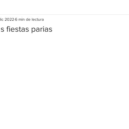
dic 2022
6 min de lectura
s fiestas parias