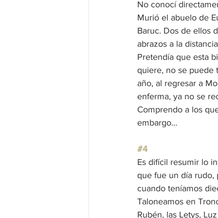
No conocí directamen
Murió el abuelo de Eu
Baruc. Dos de ellos d
abrazos a la distancia
Pretendía que esta b
quiere, no se puede 
año, al regresar a Mo
enferma, ya no se re
Comprendo a los que 
embargo…
#4
Es difícil resumir lo 
que fue un día rudo,
cuando teníamos dieci
Taloneamos en Tronco
Rubén, las Letys, Lu