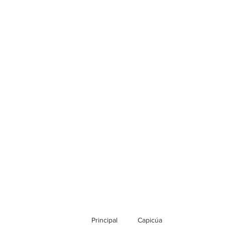
Principal
Capicúa