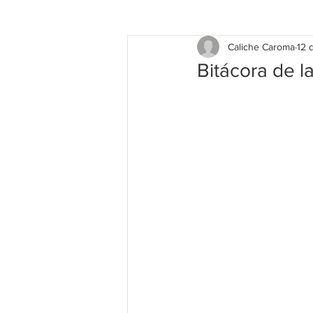
Caliche Caroma
12 
Bitácora de la