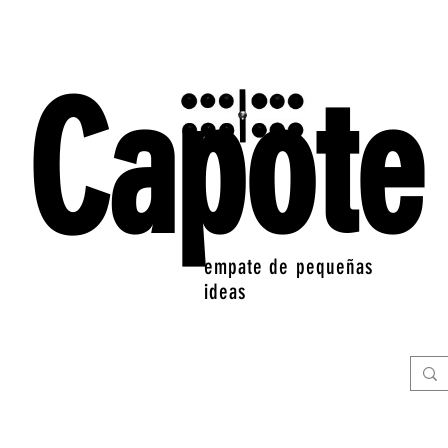
Capote
empate de pequeñas
ideas