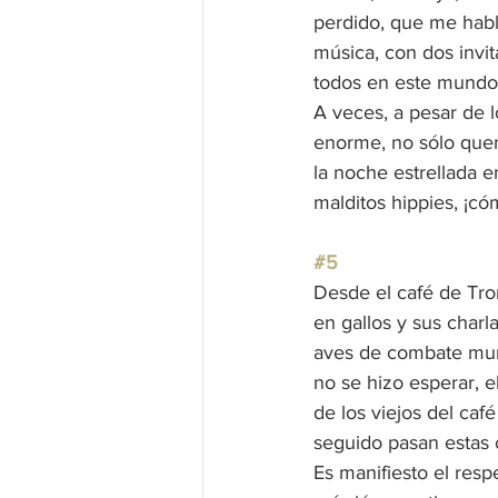
perdido, que me hab
música, con dos invit
todos en este mundo
A veces, a pesar de l
enorme, no sólo quer
la noche estrellada en
malditos hippies, ¡có
#5
Desde el café de Tro
en gallos y sus charl
aves de combate murie
no se hizo esperar, 
de los viejos del caf
seguido pasan estas 
Es manifiesto el resp