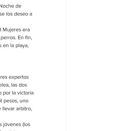
 Noche de 
se los deseo a 
3 Mujeres era 
erros. En fin, 
 en la playa, 
res expertos 
lea, las dos 
por la victoria 
l pesos, uno 
llevar arbitro, 
 jóvenes (los 