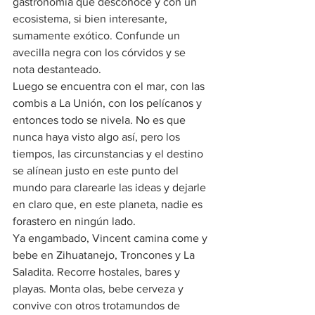
gastronomía que desconoce y con un 
ecosistema, si bien interesante, 
sumamente exótico. Confunde un 
avecilla negra con los córvidos y se 
nota destanteado.
Luego se encuentra con el mar, con las 
combis a La Unión, con los pelícanos y 
entonces todo se nivela. No es que 
nunca haya visto algo así, pero los 
tiempos, las circunstancias y el destino 
se alínean justo en este punto del 
mundo para clarearle las ideas y dejarle 
en claro que, en este planeta, nadie es 
forastero en ningún lado. 
Ya engambado, Vincent camina come y 
bebe en Zihuatanejo, Troncones y La 
Saladita. Recorre hostales, bares y 
playas. Monta olas, bebe cerveza y 
convive con otros trotamundos de 