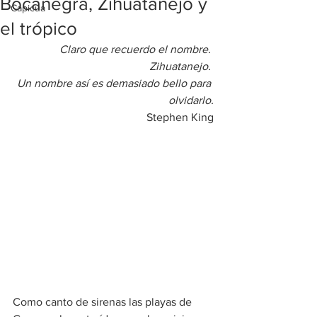
Bocanegra, Zihuatanejo y
Capicúa
el trópico
Claro que recuerdo el nombre. 
Zihuatanejo. 
Un nombre así es demasiado bello para 
olvidarlo.
Stephen King
Como canto de sirenas las playas de 