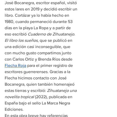
José Bocanegra, escritor español, visitó 
estos lares en 2019 y decidió escribir un 
libro. Cortázar ya lo había hecho en 
1980, cuando permaneció durante 53 
días en la playa La Ropa y a partir de 
eso escribió 
Cuaderno de Zihuatanejo. 
El libro los sueños
, que se publicó en 
una edición casi inconseguible, que 
con mucho gusto compartimos junto 
con Carlos Ortiz y Brenda Ríos desde 
Flecha Roja
 para el primer registro de 
escritores guerrerenses. Gracias a la 
Flecha hicimos contacto con José 
Bocanegra, quien también homenajeó 
estas tierras y escribió: 
Zihuatanejo una 
novelita tropical
 (2022), publicada en 
España bajo el sello La Marca Negra 
Ediciones.
En esta obra breve hay referencias 