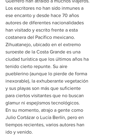
Guerrero han atraído a muchos viajeros. 
Los escritores no han sido inmunes a 
ese encanto y desde hace 70 años 
autores de diferentes nacionalidades 
han visitado y escrito frente a esta 
costanera del Pacífico mexicano.
Zihuatanejo, ubicado en el extremo 
suroeste de la Costa Grande es una 
ciudad turística que los últimos años ha 
tenido cierto repunte. Su aire 
pueblerino (aunque lo pierde de forma 
inexorable), la exhuberante vegetación 
y sus playas son más que suficiente 
para ciertos visitantes que no buscan 
glamur ni espejismos tecnológicos. 
En su momento, atrajo a gente como 
Julio Cortázar o Lucía Berlín, pero en 
tiempos recientes, varios autores han 
ido y venido.