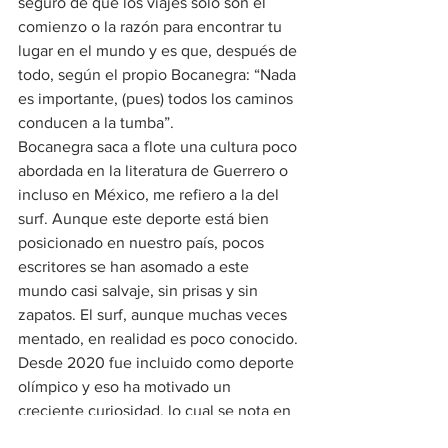
seguro de que los viajes solo son el 
comienzo o la razón para encontrar tu 
lugar en el mundo y es que, después de 
todo, según el propio Bocanegra: “Nada 
es importante, (pues) todos los caminos 
conducen a la tumba”.
Bocanegra saca a flote una cultura poco 
abordada en la literatura de Guerrero o 
incluso en México, me refiero a la del 
surf. Aunque este deporte está bien 
posicionado en nuestro país, pocos 
escritores se han asomado a este 
mundo casi salvaje, sin prisas y sin 
zapatos. El surf, aunque muchas veces 
mentado, en realidad es poco conocido. 
Desde 2020 fue incluido como deporte 
olímpico y eso ha motivado un 
creciente curiosidad, lo cual se nota en 
los pequeños pueblos costeros donde 