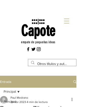
Capote
empate de pequeñas ideas
Entrada
Principal
Paul Medrano
Principal
24 abr 2023
4 min de lectura