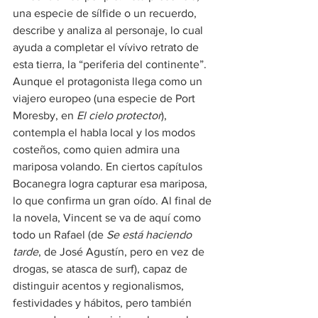
una especie de sílfide o un recuerdo, 
describe y analiza al personaje, lo cual 
ayuda a completar el vívivo retrato de 
esta tierra, la “periferia del continente”.
Aunque el protagonista llega como un 
viajero europeo (una especie de Port 
Moresby, en 
El cielo protector
), 
contempla el habla local y los modos 
costeños, como quien admira una 
mariposa volando. En ciertos capítulos 
Bocanegra logra capturar esa mariposa, 
lo que confirma un gran oído. Al final de 
la novela, Vincent se va de aquí como 
todo un Rafael (de 
Se está haciendo 
tarde
, de José Agustín, pero en vez de 
drogas, se atasca de surf), capaz de 
distinguir acentos y regionalismos, 
festividades y hábitos, pero también 