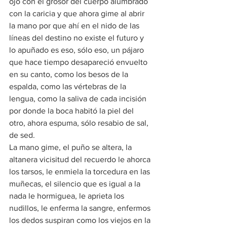
ojo con el grosor del cuerpo alumbrado 
con la caricia y que ahora gime al abrir 
la mano por que ahí en el nido de las 
líneas del destino no existe el futuro y 
lo apuñado es eso, sólo eso, un pájaro 
que hace tiempo desapareció envuelto 
en su canto, como los besos de la 
espalda, como las vértebras de la 
lengua, como la saliva de cada incisión 
por donde la boca habitó la piel del 
otro, ahora espuma, sólo resabio de sal, 
de sed.
La mano gime, el puño se altera, la 
altanera vicisitud del recuerdo le ahorca 
los tarsos, le enmiela la torcedura en las 
muñecas, el silencio que es igual a la 
nada le hormiguea, le aprieta los 
nudillos, le enferma la sangre, enfermos 
los dedos suspiran como los viejos en la 