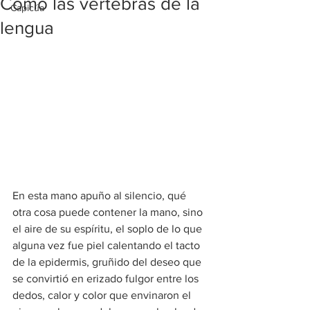
Como las vértebras de la
Capicúa
lengua
En esta mano apuño al silencio, qué 
otra cosa puede contener la mano, sino 
el aire de su espíritu, el soplo de lo que 
alguna vez fue piel calentando el tacto 
de la epidermis, gruñido del deseo que 
se convirtió en erizado fulgor entre los 
dedos, calor y color que envinaron el 