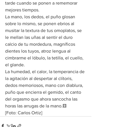
tarde cuando se ponen a rememorar 
mejores tiempos.
La mano, los dedos, el puño glosan 
sobre lo mismo, se ponen ebrios al 
musitar la textura de tus omoplatos, se 
le mellan las uñas al sentir el duro 
calcio de tu mordedura, magníficos 
dientes los tuyos, atroz lengua al 
cimbrarme el lóbulo, la tetilla, el cuello, 
el glande.
La humedad, el calor, la temperancia de 
la agitación al despertar al clítoris, 
dedos memoriosos, mano con diablura, 
puño que encierra el gemido, el canto 
del orgasmo que ahora sancocha las 
horas las arrugas de la mano.⚅
[Foto: Carlos Ortiz]