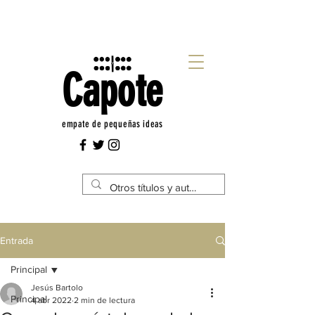
Capote
empate de pequeñas ideas
Entrada
Principal
Jesús Bartolo
Principal
4 abr 2022
2 min de lectura