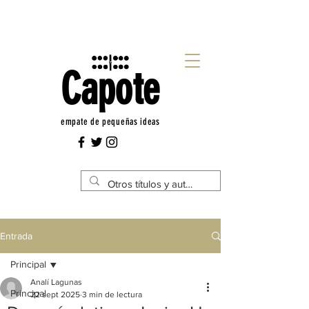
Capote
empate de pequeñas ideas
Entrada
Principal
Analí Lagunas
Principal
22 sept 2025
3 min de lectura