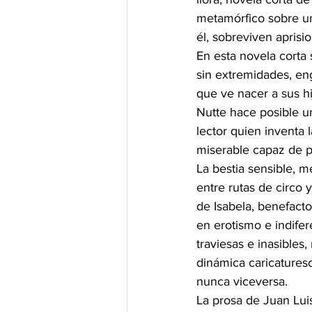
metamórfico sobre una
él, sobreviven aprisi
En esta novela corta
sin extremidades, en
que ve nacer a sus hij
Nutte hace posible un
lector quien inventa 
miserable capaz de p
La bestia sensible, m
entre rutas de circo 
de Isabela, benefact
en erotismo e indife
traviesas e inasibles
dinámica caricatures
nunca viceversa.
La prosa de Juan Lui