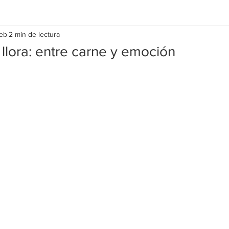
feb
2 min de lectura
 llora: entre carne y emoción