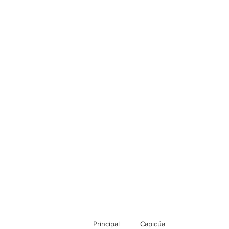
Principal
Capicúa