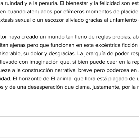
a ruindad y a la penuria. El bienestar y la felicidad son es
 en cuando atenuados por efímeros momentos de placidez
xtasis sexual o un escozor aliviado gracias al untamiento
utor haya creado un mundo tan lleno de reglas propias, a
tan ajenas pero que funcionan en esta excéntrica ficción
iserable, su dolor y desgracias. La jerarquía de poder res
levado con imaginación que, si bien puede caer en la rep
ueza a la construcción narrativa, breve pero poderosa en 
idad. El horizonte de El animal que llora está plagado de
os y de una desesperación que clama, justamente, por la 