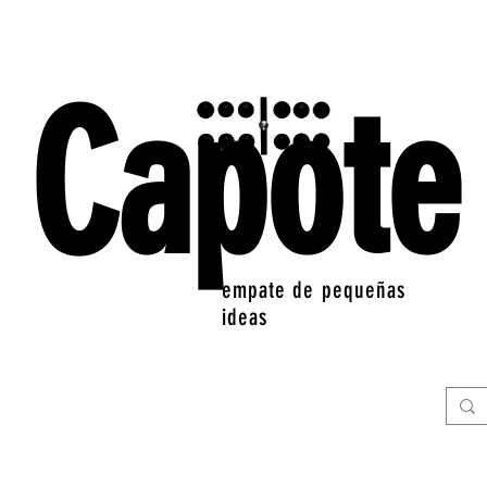
Capote
empate de pequeñas
ideas