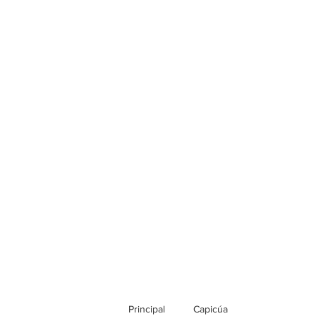
Principal
Capicúa