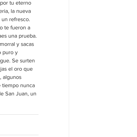
por tu eterno 
ria, la nueva 
 un refresco. 
o te fueron a 
aes una prueba. 
morral y sacas 
 puro y 
igue. Se surten 
jas el oro que 
, algunos 
e tiempo nunca 
de San Juan, un 