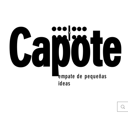
Capote
empate de pequeñas
ideas