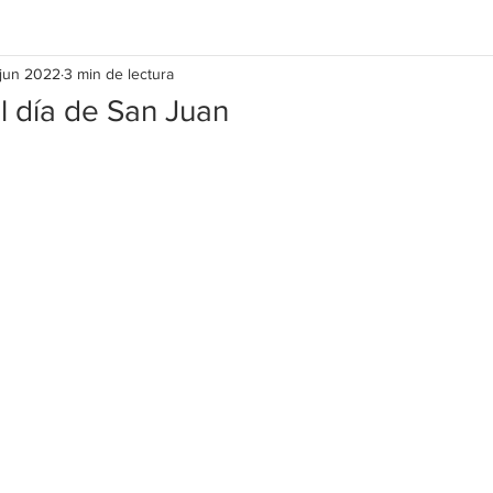
 jun 2022
3 min de lectura
l día de San Juan