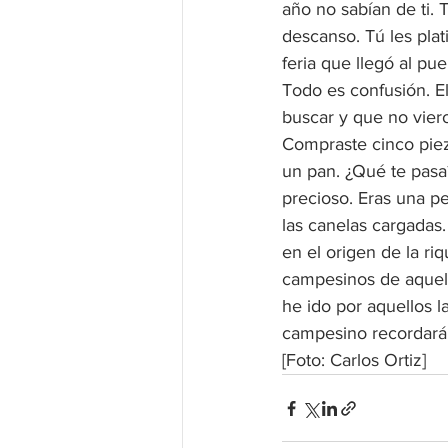
año no sabían de ti. 
descanso. Tú les plat
feria que llegó al pu
Todo es confusión. El
buscar y que no viero
Compraste cinco piez
un pan. ¿Qué te pasa
precioso. Eras una pe
las canelas cargadas.
en el origen de la ri
campesinos de aquell
he ido por aquellos l
campesino recordará 
[Foto: Carlos Ortiz]