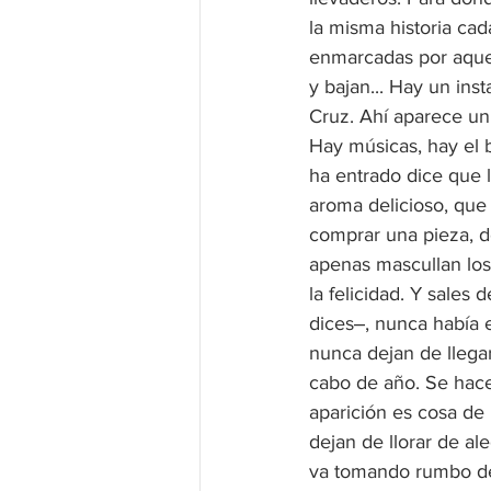
la misma historia cad
enmarcadas por aquel
y bajan... Hay un ins
Cruz. Ahí aparece un 
Hay músicas, hay el b
ha entrado dice que 
aroma delicioso, que 
comprar una pieza, d
apenas mascullan los
la felicidad. Y sales
dices‒, nunca había 
nunca dejan de llegar
cabo de año. Se hace 
aparición es cosa de 
dejan de llorar de al
va tomando rumbo de 