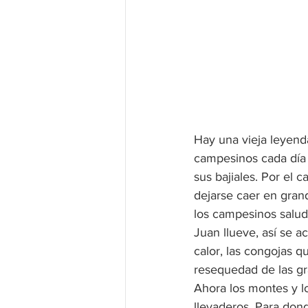
Hay una vieja leyenda
campesinos cada día 
sus bajiales. Por el
dejarse caer en gran
los campesinos salud
Juan llueve, así se a
calor, las congojas q
resequedad de las gr
Ahora los montes y lo
llevaderos. Para dond