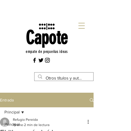
Capote
empate de pequeñas ideas
Entrada
Principal
Refugio Pereida
Principal
19 ene
2 min de lectura