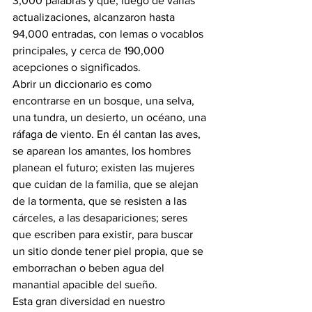
3,000 palabras y que, luego de varias 
actualizaciones, alcanzaron hasta 
94,000 entradas, con lemas o vocablos 
principales, y cerca de 190,000 
acepciones o significados.
Abrir un diccionario es como 
encontrarse en un bosque, una selva, 
una tundra, un desierto, un océano, una 
ráfaga de viento. En él cantan las aves, 
se aparean los amantes, los hombres 
planean el futuro; existen las mujeres 
que cuidan de la familia, que se alejan 
de la tormenta, que se resisten a las 
cárceles, a las desapariciones; seres 
que escriben para existir, para buscar 
un sitio donde tener piel propia, que se 
emborrachan o beben agua del 
manantial apacible del sueño.
Esta gran diversidad en nuestro 