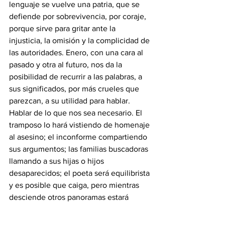
lenguaje se vuelve una patria, que se 
defiende por sobrevivencia, por coraje, 
porque sirve para gritar ante la 
injusticia, la omisión y la complicidad de 
las autoridades. Enero, con una cara al 
pasado y otra al futuro, nos da la 
posibilidad de recurrir a las palabras, a 
sus significados, por más crueles que 
parezcan, a su utilidad para hablar.
Hablar de lo que nos sea necesario. El 
tramposo lo hará vistiendo de homenaje 
al asesino; el inconforme compartiendo 
sus argumentos; las familias buscadoras 
llamando a sus hijas o hijos 
desaparecidos; el poeta será equilibrista 
y es posible que caiga, pero mientras 
desciende otros panoramas estará 
viendo y cantando antes de estrellarse.
La patria también se defiende usando 