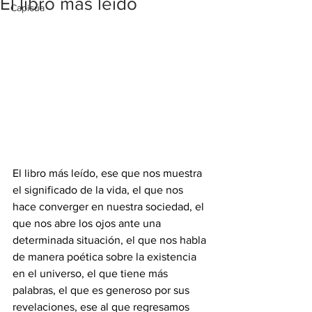
El libro más leído
Capicúa
El libro más leído, ese que nos muestra 
el significado de la vida, el que nos 
hace converger en nuestra sociedad, el 
que nos abre los ojos ante una 
determinada situación, el que nos habla 
de manera poética sobre la existencia 
en el universo, el que tiene más 
palabras, el que es generoso por sus 
revelaciones, ese al que regresamos 