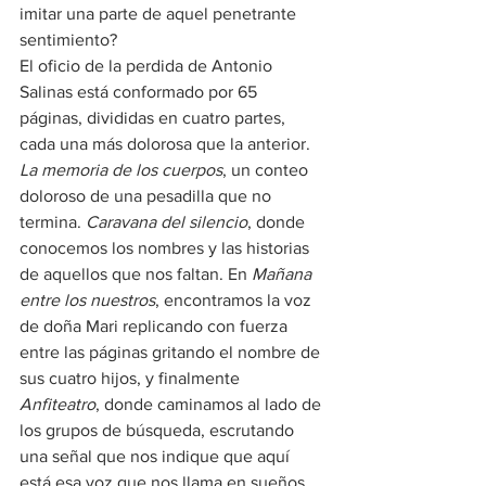
imitar una parte de aquel penetrante 
sentimiento?
El oficio de la perdida de Antonio 
Salinas está conformado por 65 
páginas, divididas en cuatro partes, 
cada una más dolorosa que la anterior.
La memoria de los cuerpos
, un conteo 
doloroso de una pesadilla que no 
termina. 
Caravana del silencio
, donde 
conocemos los nombres y las historias 
de aquellos que nos faltan. En 
Mañana 
entre los nuestros
, encontramos la voz 
de doña Mari replicando con fuerza 
entre las páginas gritando el nombre de 
sus cuatro hijos, y finalmente 
Anfiteatro
, donde caminamos al lado de 
los grupos de búsqueda, escrutando 
una señal que nos indique que aquí 
está esa voz que nos llama en sueños.