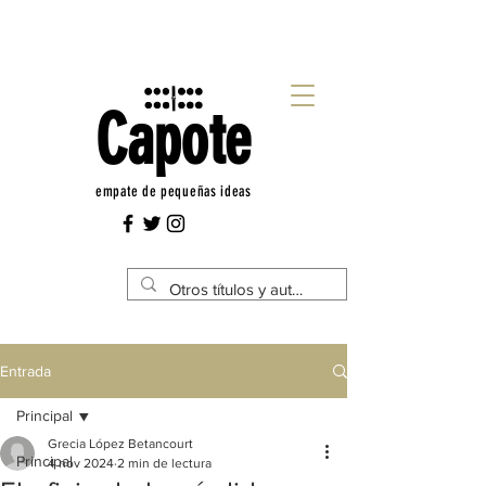
Capote
empate de pequeñas ideas
Entrada
Principal
Grecia López Betancourt
Principal
4 nov 2024
2 min de lectura