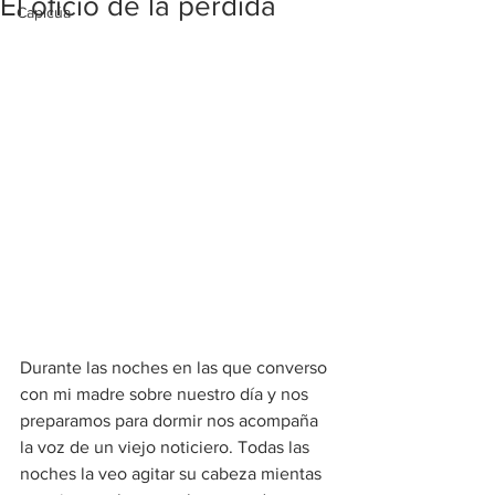
El oficio de la pérdida
Capicúa
Durante las noches en las que converso 
con mi madre sobre nuestro día y nos 
preparamos para dormir nos acompaña 
la voz de un viejo noticiero. Todas las 
noches la veo agitar su cabeza mientas 