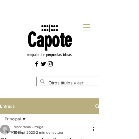
Capote
empate de pequeñas ideas
Entrada
Principal
Marxitania Ortega
Principal
18 sept 2023
2 min de lectura