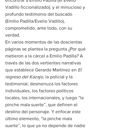
encontrar a Emilio Padilla (el Evelio 
Vadillo ficcionalizado); y el minucioso y 
profundo testimonio del buscado 
(Emilio Padilla/Evelio Vadillo), 
comprometido, ante todo, con su 
verdad.
En varios momentos de las doscientas 
páginas se plantea la pregunta ¿Por qué 
metieron a la cárcel a Emilio Padilla? A 
través de las dos vertientes narrativas 
que establece Gerardo Martínez en 
El 
regreso del Kazajo
, la policial y la 
testimonial, desmenuza los factores 
individuales, los factores políticos 
locales, los internacionales, y luego “la 
pinche mala suerte”, que definen el 
destino del personaje. Y enfocar este 
último elemento, “la pinche mala 
suerte”, lo que ya no depende de nadie 