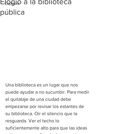
Elogio a la biblioteca
Capicúa
pública
Una biblioteca es un lugar que nos 
puede ayudar a no sucumbir. Para medir 
el quilataje de una ciudad debe 
empezarse por revisar los estantes de 
su biblioteca. Oír el silencio que la 
resguarda. Ver el techo lo 
suficientemente alto para que las ideas 