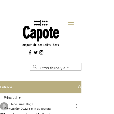
Capote
empate de pequeñas ideas
Entrada
Principal
Noé Israel Borja
Principal
25 abr 2022
5 min de lectura