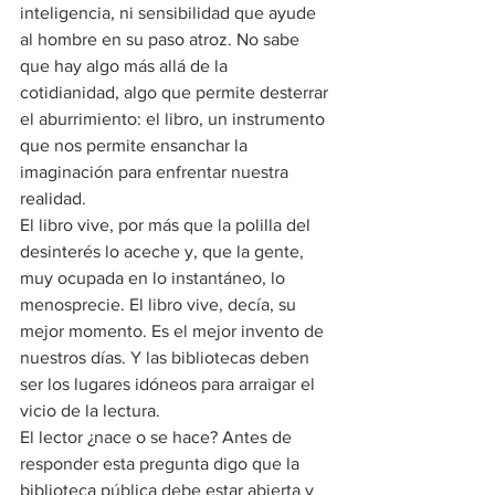
inteligencia, ni sensibilidad que ayude 
al hombre en su paso atroz. No sabe 
que hay algo más allá de la 
cotidianidad, algo que permite desterrar 
el aburrimiento: el libro, un instrumento 
que nos permite ensanchar la 
imaginación para enfrentar nuestra 
realidad.
El libro vive, por más que la polilla del 
desinterés lo aceche y, que la gente, 
muy ocupada en lo instantáneo, lo 
menosprecie. El libro vive, decía, su 
mejor momento. Es el mejor invento de 
nuestros días. Y las bibliotecas deben 
ser los lugares idóneos para arraigar el 
vicio de la lectura.
El lector ¿nace o se hace? Antes de 
responder esta pregunta digo que la 
biblioteca pública debe estar abierta y 