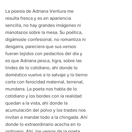
La poesía de Adriana Ventura me 
resulta fresca y es en apariencia 
sencilla, no hay grandes imágenes ni 
manotazos sobre la mesa. Su poética, 
digámosle confesional, no romantiza ni 
desgarra, pareciera que sus versos 
fueran tejidos con pedacitos del día y 
es que Adriana pesca, tigra, sobre las 
lindes de lo cotidiano, ahí donde lo 
doméstico vuelve a lo salvaje y lo tierno 
corta con ferocidad maternal, terrenal, 
mundana. La poeta nos habla de lo 
cotidiano y los bordes con la realidad 
quedan a la vista, ahí donde la 
acumulación del polvo y los trastes nos 
invitan a mandar todo a la chingada. Ahí 
donde lo extraordinario acecha en lo 
ordinario. Ahí, los versos de la poeta 