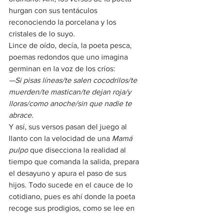
hurgan con sus tentáculos 
reconociendo la porcelana y los 
cristales de lo suyo.
Lince de oído, decía, la poeta pesca, 
poemas redondos que uno imagina 
germinan en la voz de los críos:
—Si pisas líneas/te salen cocodrilos/
te 
muerden
/
te mastican
/
te dejan roja/y 
lloras/como anoche/sin que nadie te 
abrace.
Y así, sus versos pasan del juego al 
llanto con la velocidad de una 
Mamá 
pulpo
 que disecciona la realidad al 
tiempo que comanda la salida, prepara 
el desayuno y apura el paso de sus 
hijos. Todo sucede en el cauce de lo 
cotidiano, pues es ahí donde la poeta 
recoge sus prodigios, como se lee en 