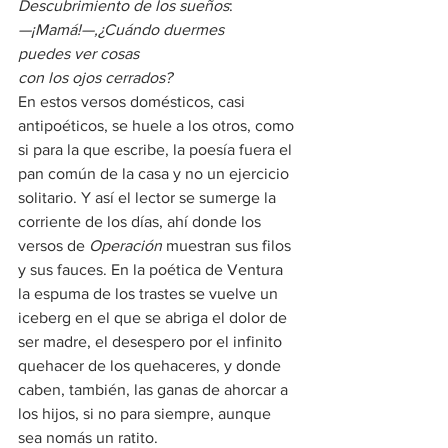
Descubrimiento de los sueños
:
—¡Mamá!—,¿Cuándo duermes
puedes ver cosas
con los ojos cerrados?
En estos versos domésticos, casi 
antipoéticos, se huele a los otros, como 
si para la que escribe, la poesía fuera el 
pan común de la casa y no un ejercicio 
solitario. Y así el lector se sumerge la 
corriente de los días, ahí donde los 
versos de 
Operación
 muestran sus filos 
y sus fauces. En la poética de Ventura 
la espuma de los trastes se vuelve un 
iceberg en el que se abriga el dolor de 
ser madre, el desespero por el infinito 
quehacer de los quehaceres, y donde 
caben, también, las ganas de ahorcar a 
los hijos, si no para siempre, aunque 
sea nomás un ratito.