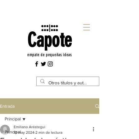
Capote
empate de pequeñas ideas
Entrada
Principal
Emiliano Aréstegui
Principal
13 may 2024
2 min de lectura