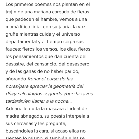
Los primeros poemas nos plantan en el 
trajín de una mañana cargada de fieras 
que padecen el hambre, vemos a una 
mamá lírica lidiar con su jauría, la voz 
gruñe mientras cuida y el universo 
departamental y al tiempo carga sus 
fauces: fieros los versos, los días, fieros 
los pensamientos que dan cuenta del 
desastre, del cansancio, del desespero 
y de las ganas de no haber parido, 
añorando 
frenar el curso de las 
horas/para apreciar la geometría del 
día/y calcular/los segundos/que las aves 
tardarán/en llamar a la noche…
Adriana le quita la máscara al ideal de 
madre abnegada, su poesía interpela a 
sus cercanas y les pregunta, 
buscándoles la cara, si acaso ellas no 
sienten lo mismo, si también ellas se 