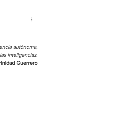
gencia autónoma,
las inteligencias.
rinidad Guerrero