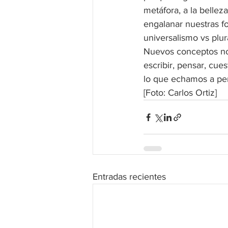
metáfora, a la bellez
engalanar nuestras for
universalismo vs plur
Nuevos conceptos nos 
escribir, pensar, cue
lo que echamos a per
[Foto: Carlos Ortiz]
Entradas recientes