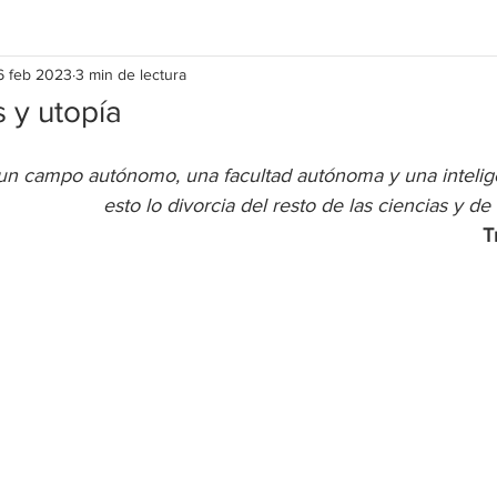
6 feb 2023
3 min de lectura
s y utopía
 un campo autónomo, una facultad autónoma y una inteli
esto lo divorcia del resto de las ciencias y de 
T