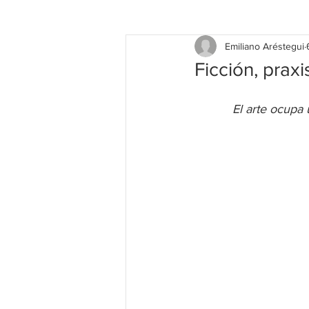
Emiliano Aréstegui
Ficción, praxi
El arte ocupa