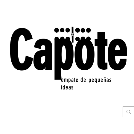
Capote
empate de pequeñas
ideas