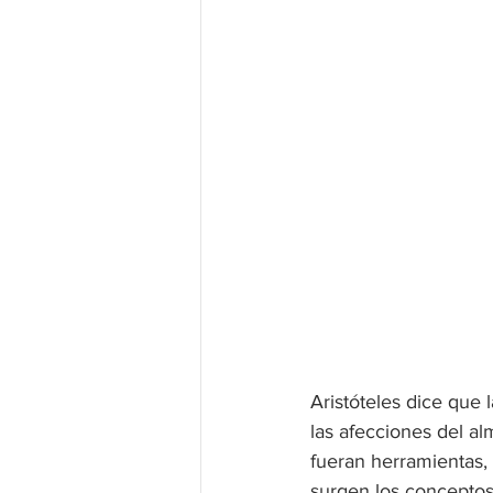
Aristóteles dice que l
las afecciones del a
fueran herramientas, 
surgen los conceptos