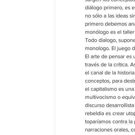
diálogo primero, es e
no sólo a las ideas si
primero debemos anali
monólogo es el taller
Todo dialogo, supone
monologo. El juego de
El arte de pensar es u
través de la crítica.
el canal de la histori
conceptos, para destr
el capitalismo es una
multivocismo o equiv
discurso desarrollist
rebeldía es crear uto
toparíamos contra la 
narraciones orales, c