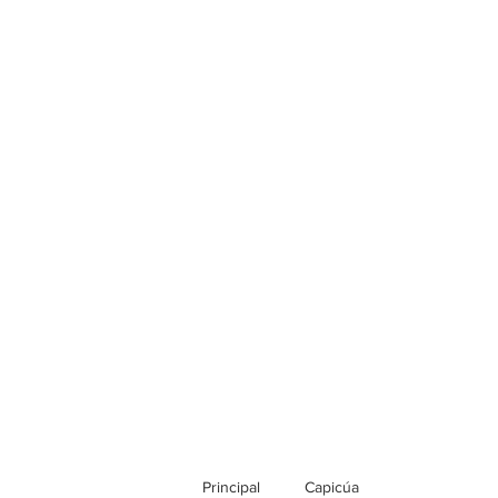
Principal
Capicúa