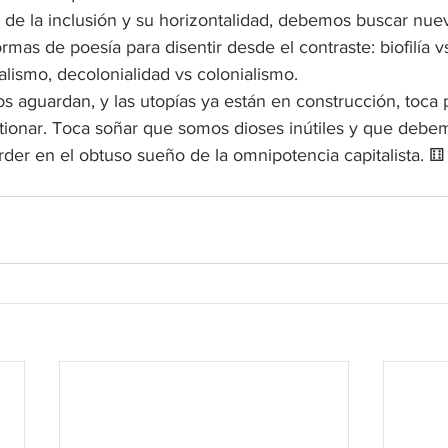
a de la inclusión y su horizontalidad, debemos buscar nuev
mas de poesía para disentir desde el contraste: biofilía vs 
alismo, decolonialidad vs colonialismo. 
aguardan, y las utopías ya están en construcción, toca pa
stionar. Toca soñar que somos dioses inútiles y que debem
der en el obtuso sueño de la omnipotencia capitalista. ⚅