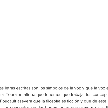
as letras escritas son los símbolos de la voz y que la voz 
lma, Touraine afirma que tenemos que trabajar los concep
Foucault asevera que la filosofía es ficción y que de este 
. Los conceptos son las herramientas que usamos para dia