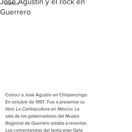
José Agustín y el rock en
Capicúa
Guerrero
Conocí a José Agustín en Chilpancingo. 
En octubre de 1997. Fue a presentar su 
libro 
La Contracultura en México
. La 
sala de los gobernadores del Museo 
Regional de Guerrero estaba a reventar. 
Los comentaristas del texto eran Gela 