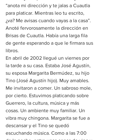
“anota mi dirección y te jalas a Cuautla 
para platicar. Mientras leo tu escrito, 
¿va? Me avisas cuando vayas a la casa”. 
Anoté fervorosamente la dirección en 
Brisas de Cuautla. Había una larga fila 
de gente esperando a que le firmara sus 
libros.
En abril de 2002 llegué un viernes por 
la tarde a su casa. Estaba José Agustín, 
su esposa Margarita Bermúdez, su hijo 
Tino (José Agustín hijo). Muy amables. 
Me invitaron a comer. Un sabroso mole, 
por cierto. Estuvimos platicando sobre 
Guerrero, la cultura, música y más 
cosas. Un ambiente muy familiar. Un 
vibra muy chingona. Margarita se fue a 
descansar y el Tino se quedó 
escuchando música. Como a las 7:00 