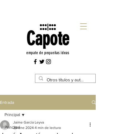
Capote
empate de pequeñas ideas
Entrada
Principal
Jaime García Leyva
Principal
29 ene 2024
4 min de lectura