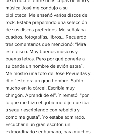
de la noche, entre unas copas de vino y 
música José me condujo a su 
biblioteca. Me enseñó varios discos de 
rock. Estaba preparando una selección 
de sus discos preferidos. Me señalaba 
cuadros, fotografías, libros… Recuerdo 
tres comentarios que mencionó: “Mira 
este disco. Muy buenos músicos y 
buenas letras. Pero por qué ponerle a 
su banda un nombre de avión espía”. 
Me mostró una foto de José Revueltas y 
dijo “este era un gran hombre. Sufrió 
mucho en la cárcel. Escribía muy 
chingón. Aprendí de él”. Y remató: “por 
lo que me hizo el gobierno dije que iba 
a seguir escribiendo con rebeldía y 
como me gusta”. Yo estaba admirado. 
Escuchar a un gran escritor, un 
extraordinario ser humano, para muchos 