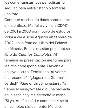
los comentaristas. Los periodistas lo 
seguían para entrevistarlo o tomarse 
una foto.
Continué recabando datos sobre el rock 
en la entidad. Me fui a vivir a la CDMX 
de 2001 a 2003 por motivo de estudios. 
Volví a ver a José Agustín en febrero de 
2002, en la feria del Libro del Palacio 
de Minería. En esa ocasión presentó su 
libro de 
Cuentos Completos
. Al 
terminar su presentación me formé para 
la firma correspondiente. Llevaba el 
ensayo escrito. Terminado. Al verme 
me reconoció: "¿Jaguar, de Guerrero, 
verdad?, ¿Qué onda cómo estás? ¿Ya 
tienes el ensayo?” Me dio una palmada 
en la espalda y me estrechó la mano. 
“Si ya. Aquí está”. Le contesté. Y se lo 
di. Lo hojeó rápidamente. Me dijo: 