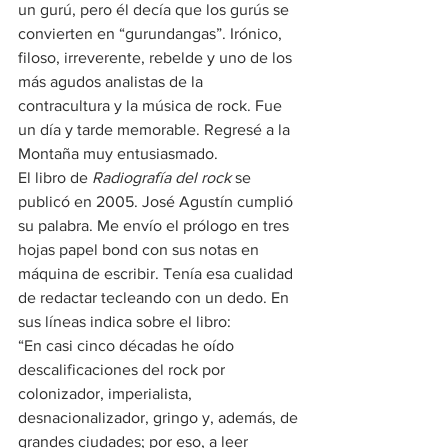
un gurú, pero él decía que los gurús se 
convierten en “gurundangas”. Irónico, 
filoso, irreverente, rebelde y uno de los 
más agudos analistas de la 
contracultura y la música de rock. Fue 
un día y tarde memorable. Regresé a la 
Montaña muy entusiasmado.
El libro de 
Radiografía del rock
 se 
publicó en 2005. José Agustín cumplió 
su palabra. Me envío el prólogo en tres 
hojas papel bond con sus notas en 
máquina de escribir. Tenía esa cualidad 
de redactar tecleando con un dedo. En 
sus líneas indica sobre el libro:
“En casi cinco décadas he oído 
descalificaciones del rock por 
colonizador, imperialista, 
desnacionalizador, gringo y, además, de 
grandes ciudades; por eso, a leer 