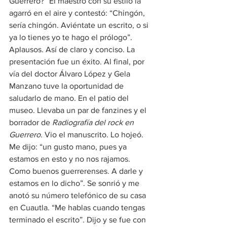
Guerrero?” El maestro con su estilo la 
agarró en el aire y contestó: “Chingón, 
sería chingón. Aviéntate un escrito, o si 
ya lo tienes yo te hago el prólogo”. 
Aplausos. Así de claro y conciso. La 
presentación fue un éxito. Al final, por 
vía del doctor Álvaro López y Gela 
Manzano tuve la oportunidad de 
saludarlo de mano. En el patio del 
museo. Llevaba un par de fanzines y el 
borrador de 
Radiografía del rock en 
Guerrero
. Vio el manuscrito. Lo hojeó. 
Me dijo: “un gusto mano, pues ya 
estamos en esto y no nos rajamos. 
Como buenos guerrerenses. A darle y 
estamos en lo dicho”. Se sonrió y me 
anotó su número telefónico de su casa 
en Cuautla. “Me hablas cuando tengas 
terminado el escrito”. Dijo y se fue con 