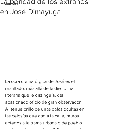
La bondad de los extraños
Capicúa
en José Dimayuga
La obra dramatúrgica de José es el 
resultado, más allá de la disciplina 
literaria que le distinguía, del 
apasionado oficio de gran observador. 
Al tenue brillo de unas gafas ocultas en 
las celosías que dan a la calle, muros 
abiertos a la trama urbana o de pueblo 