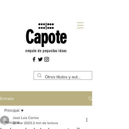
Capote
empate de pequeñas ideas
Entrada
Principal
José Luis Correa
Principal
27 mar 2023
2 min de lectura