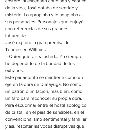
costero, al escenario cotidiano y caótico 
de la vida, José dotaba de sentido y 
misterio. Lo apropiaba y lo adaptaba a 
sus personajes. Personajes que enjoyó 
con referencias de sus grandes 
influencias.
José explotó la gran premisa de 
Tennessee Williams:
—Quienquiera sea usted... Yo siempre 
he dependido de la bondad de los 
extraños.
Este parlamento se mantiene como un 
eje en la obra de Dimayuga. No como 
un patrón o imitación, más bien, como 
un faro para reconocer su propia obra. 
Para escudriñar entre el hostil zoológico 
de cristal, en el país de sensibles, en el 
convencionalismo sentimental y familiar 
y así, rescatar las voces disruptivas que 