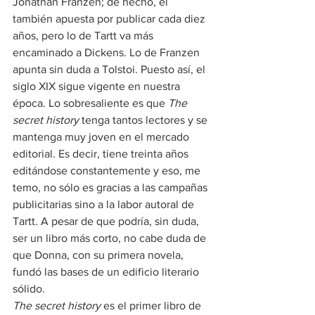
Jonathan Franzen; de hecho, él 
también apuesta por publicar cada diez 
años, pero lo de Tartt va más 
encaminado a Dickens. Lo de Franzen 
apunta sin duda a Tolstoi. Puesto así, el 
siglo XIX sigue vigente en nuestra 
época. Lo sobresaliente es que 
The 
secret history
 tenga tantos lectores y se 
mantenga muy joven en el mercado 
editorial. Es decir, tiene treinta años 
editándose constantemente y eso, me 
temo, no sólo es gracias a las campañas 
publicitarias sino a la labor autoral de 
Tartt. A pesar de que podría, sin duda, 
ser un libro más corto, no cabe duda de 
que Donna, con su primera novela, 
fundó las bases de un edificio literario 
sólido.
The secret history
 es el primer libro de 