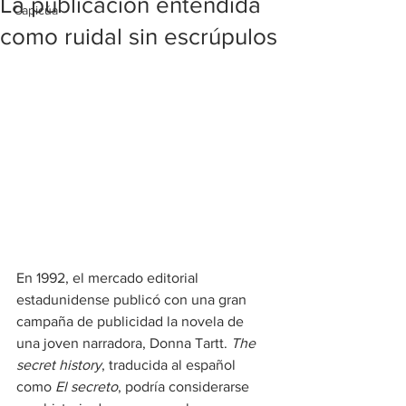
La publicación entendida
Capicúa
como ruidal sin escrúpulos
En 1992, el mercado editorial 
estadunidense publicó con una gran 
campaña de publicidad la novela de 
una joven narradora, Donna Tartt. 
The 
secret history
, traducida al español 
como 
El secreto
, podría considerarse 