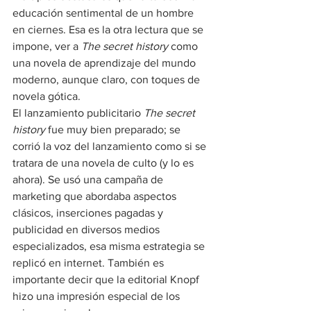
educación sentimental de un hombre 
en ciernes. Esa es la otra lectura que se 
impone, ver a 
The secret history
 como 
una novela de aprendizaje del mundo 
moderno, aunque claro, con toques de 
novela gótica.
El lanzamiento publicitario 
The secret 
history
 fue muy bien preparado; se 
corrió la voz del lanzamiento como si se 
tratara de una novela de culto (y lo es 
ahora). Se usó una campaña de 
marketing que abordaba aspectos 
clásicos, inserciones pagadas y 
publicidad en diversos medios 
especializados, esa misma estrategia se 
replicó en internet. También es 
importante decir que la editorial Knopf 
hizo una impresión especial de los 