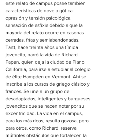
este relato de campus posee también 
características de novela gótica: 
opresión y tensión psicológica, 
sensación de asfixia debido a que la 
mayoría del relato ocurre en casonas 
cerradas, frías y semiabandonadas.
Tartt, hace treinta años una tímida 
jovencita, narró la vida de Richard 
Papen, quien deja la ciudad de Plano, 
California, para irse a estudiar al colegio 
de élite Hampden en Vermont. Ahí se 
inscribe a los cursos de griego clásico y 
francés. Se une a un grupo de 
desadaptados, inteligentes y burgueses 
jovencitos que se hacen notar por su 
excentricidad. La vida en el campus, 
para los más ricos, resulta gozosa, pero 
para otros, como Richard, reserva 
múltiples obstáculos que fortalecen la 