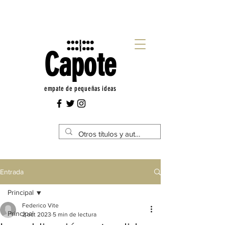
Capote
empate de pequeñas ideas
Entrada
Principal
Federico Vite
Principal
2 oct 2023
5 min de lectura