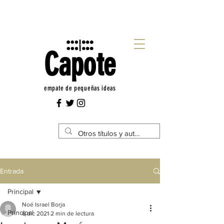
Capote
empate de pequeñas ideas
Entrada
Principal
Noé Israel Borja
Principal
6 dic 2021
2 min de lectura