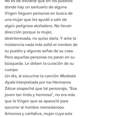
No es de extrañar que en los pueblos 
donde hay un santuario de alguna 
Virgen lleguen personas en busca de 
una mujer que les ayudó a salir de 
algún peligroso atolladero. No llevan 
dirección porque la mujer, 
desinteresada, no quiso darla. Y ante la 
insistencia nada más soltó el nombre de 
su pueblo y algunas señas de su casa. 
Pero aquellas personas no paran en su 
búsqueda. Le deben la curación de su 
cuerpo. 
Un día, al escuchar la canción 
Modesta 
Ayala
 interpretada por los Hermanos 
Záizar sospeché que tal personaje, “Esa 
joven tan linda y hermosa”, no era más 
que la Virgen que se apareció para 
socorrer al hombre menesteroso. 
Amorosa y caritativa, mujer cuya sola 