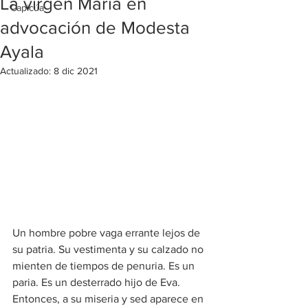
La virgen María en
Capicúa
advocación de Modesta
Ayala
Actualizado:
8 dic 2021
Un hombre pobre vaga errante lejos de 
su patria. Su vestimenta y su calzado no 
mienten de tiempos de penuria. Es un 
paria. Es un desterrado hijo de Eva. 
Entonces, a su miseria y sed aparece en 