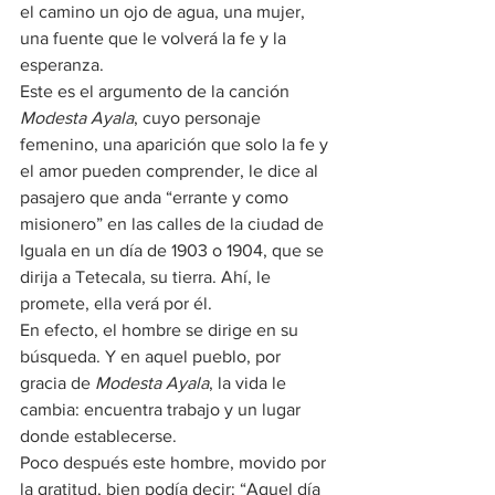
el camino un ojo de agua, una mujer, 
una fuente que le volverá la fe y la 
esperanza.
Este es el argumento de la canción 
Modesta Ayala
, cuyo personaje 
femenino, una aparición que solo la fe y 
el amor pueden comprender, le dice al 
pasajero que anda “errante y como 
misionero” en las calles de la ciudad de 
Iguala en un día de 1903 o 1904, que se 
dirija a Tetecala, su tierra. Ahí, le 
promete, ella verá por él.
En efecto, el hombre se dirige en su 
búsqueda. Y en aquel pueblo, por 
gracia de 
Modesta Ayala
, la vida le 
cambia: encuentra trabajo y un lugar 
donde establecerse.
Poco después este hombre, movido por 
la gratitud, bien podía decir: “Aquel día 