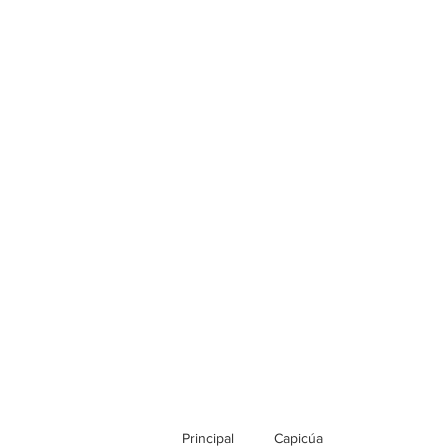
Principal
Capicúa