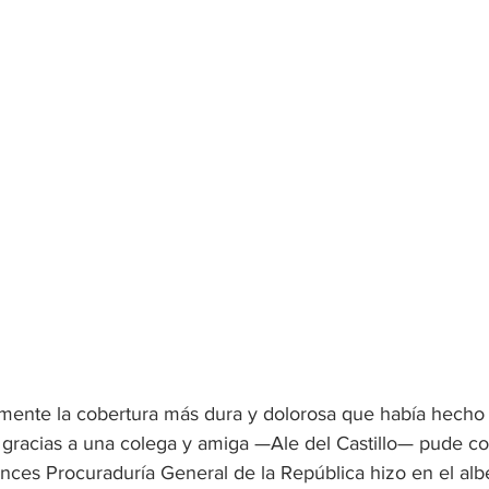
mente la cobertura más dura y dolorosa que había hecho 
 gracias a una colega y amiga —Ale del Castillo— pude co
onces Procuraduría General de la República hizo en el a