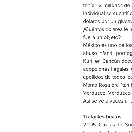
tenía 1.2 millones de
individual se cuantif
dólares por un givea
¿Cuántos dólares le h
fuera un objeto? 
México es uno de los 
abuso infantil, porno
Kuri, en Cancún docu
adopciones ilegales.
apellidos de todos lo
Mamá Rosa era “tan bu
Verduzco, Verduzco.
Así se ve a veces una
Tratantes beatos
2005, Casitas del Sur,