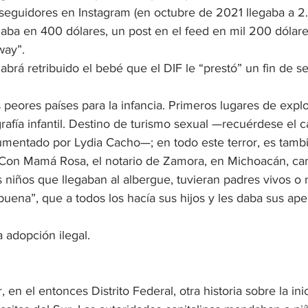
 seguidores en Instagram (en octubre de 2021 llegaba a 2.1
icaba en 400 dólares, un post en el feed en mil 200 dólar
way”.
abrá retribuido el bebé que el DIF le “prestó” un fin de 
peores países para la infancia. Primeros lugares de explo
grafía infantil. Destino de turismo sexual —recuérdese el 
mentado por Lydia Cacho—; en todo este terror, es tambi
 Con Mamá Rosa, el notario de Zamora, en Michoacán, ca
s niños que llegaban al albergue, tuvieran padres vivos o 
ena”, que a todos los hacía sus hijos y les daba sus apel
 
 adopción ilegal. 
 en el entonces Distrito Federal, otra historia sobre la inic