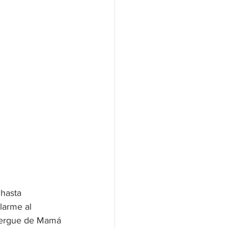
hasta 
larme al 
lbergue de Mamá 