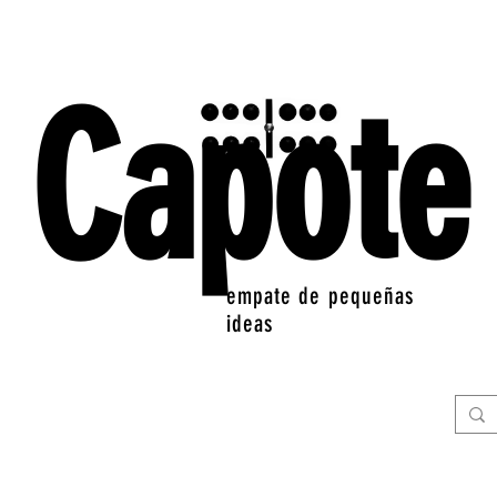
Capote
empate de pequeñas
ideas