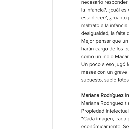
necesario responder 
la infancia?, ¿cuál e
establecer?, ¿cuánto 
maltrato a la infanci
desigualdad, la falta
Mejor pensar que un 
harán cargo de los po
como un indio Macario
Un poco a eso jugó 
meses con un grave p
supuesto, subió fotos
Mariana Rodríguez In
Mariana Rodríguez ti
Propiedad Intelectu
“Cada imagen, cada pa
económicamente. Segú