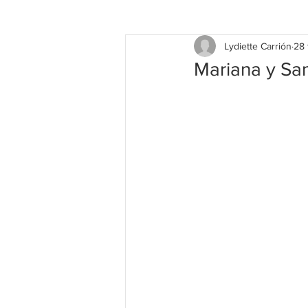
Lydiette Carrión
28 
Mariana y Sam