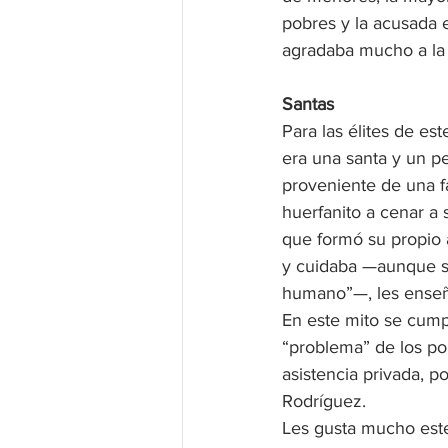
pobres y la acusada 
agradaba mucho a la 
Santas
Para las élites de es
era una santa y un pe
proveniente de una f
huerfanito a cenar a
que formó su propio a
y cuidaba —aunque si
humano”—, les enseña
En este mito se cumpl
“problema” de los pob
asistencia privada, 
Rodríguez.
Les gusta mucho este 