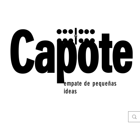
Capote
empate de pequeñas
ideas