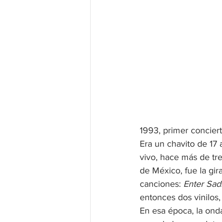
1993, primer conciert
Era un chavito de 17 
vivo, hace más de tre
de México, fue la gira
canciones: 
Enter Sa
entonces dos vinilos
En esa época, la ond