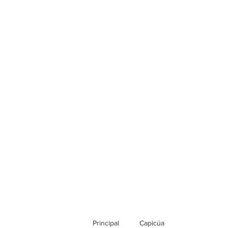
Principal
Capicúa