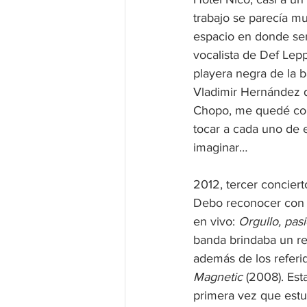
trabajo se parecía mu
espacio en donde ser
vocalista de Def Lepp
playera negra de la b
Vladimir Hernández de
Chopo, me quedé con 
tocar a cada uno de e
imaginar…
2012, tercer conciert
Debo reconocer con tr
en vivo: 
Orgullo, pasi
banda brindaba un re
además de los referi
Magnetic
 (2008). Est
primera vez que estu