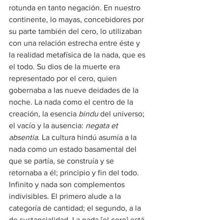
rotunda en tanto negación. En nuestro 
continente, lo mayas, concebidores por 
su parte también del cero, lo utilizaban 
con una relación estrecha entre éste y 
la realidad metafísica de la nada, que es 
el todo. Su dios de la muerte era 
representado por el cero, quien 
gobernaba a las nueve deidades de la 
noche. La nada como el centro de la 
creación, la esencia 
bindu
 del universo; 
el vacío y la ausencia: 
negata et 
absentia
. La cultura hindú asumía a la 
nada como un estado basamental del 
que se partía, se construía y se 
retornaba a él; principio y fin del todo.
Infinito y nada son complementos 
indivisibles. El primero alude a la 
categoría de cantidad; el segundo, a la 
de sustancialidad. La nada [el cero] está 