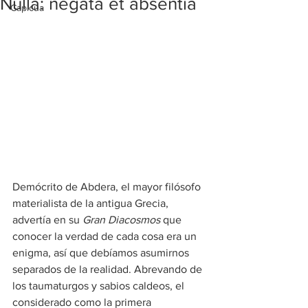
Nulla: negata et absentia
Capicúa
Demócrito de Abdera, el mayor filósofo 
materialista de la antigua Grecia, 
advertía en su 
Gran Diacosmos
 que 
conocer la verdad de cada cosa era un 
enigma, así que debíamos asumirnos 
separados de la realidad. Abrevando de 
los taumaturgos y sabios caldeos, el 
considerado como la primera 