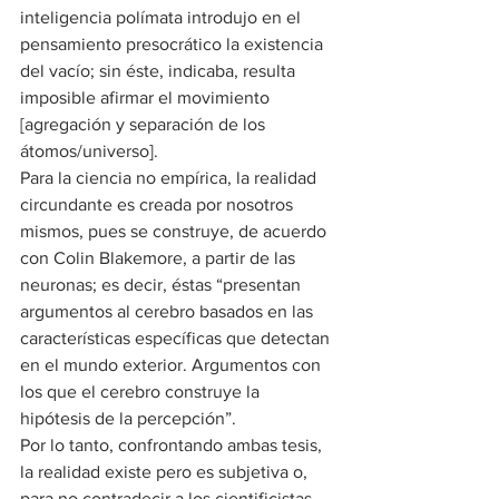
inteligencia polímata introdujo en el 
pensamiento presocrático la existencia 
del vacío; sin éste, indicaba, resulta 
imposible afirmar el movimiento 
[agregación y separación de los 
átomos/universo].
Para la ciencia no empírica, la realidad 
circundante es creada por nosotros 
mismos, pues se construye, de acuerdo 
con Colin Blakemore, a partir de las 
neuronas; es decir, éstas “presentan 
argumentos al cerebro basados en las 
características específicas que detectan 
en el mundo exterior. Argumentos con 
los que el cerebro construye la 
hipótesis de la percepción”.
Por lo tanto, confrontando ambas tesis, 
la realidad existe pero es subjetiva o, 
para no contradecir a los cientificistas, 