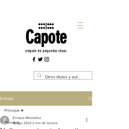
Capote
empate de pequeñas ideas
Entrada
Principal
Enrique Montañez
Principal
15 ago 2022
3 min de lectura