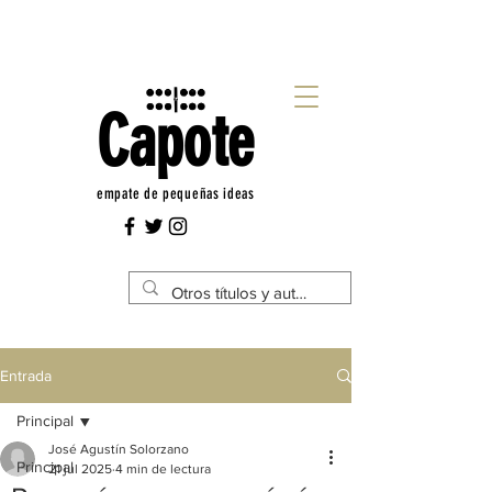
Capote
empate de pequeñas ideas
Entrada
Principal
José Agustín Solorzano
Principal
21 jul 2025
4 min de lectura