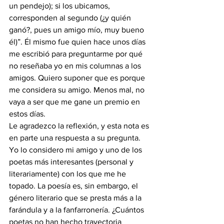
un pendejo); si los ubicamos, 
corresponden al segundo (¿y quién 
ganó?, pues un amigo mío, muy bueno 
él)”. Él mismo fue quien hace unos días 
me escribió para preguntarme por qué 
no reseñaba yo en mis columnas a los 
amigos. Quiero suponer que es porque 
me considera su amigo. Menos mal, no 
vaya a ser que me gane un premio en 
estos días.
Le agradezco la reflexión, y esta nota es 
en parte una respuesta a su pregunta. 
Yo lo considero mi amigo y uno de los 
poetas más interesantes (personal y 
literariamente) con los que me he 
topado. La poesía es, sin embargo, el 
género literario que se presta más a la 
farándula y a la fanfarronería. ¿Cuántos 
poetas no han hecho trayectoria 