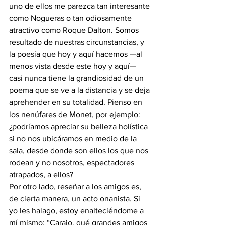
uno de ellos me parezca tan interesante 
como Nogueras o tan odiosamente 
atractivo como Roque Dalton. Somos 
resultado de nuestras circunstancias, y 
la poesía que hoy y aquí hacemos —al 
menos vista desde este hoy y aquí— 
casi nunca tiene la grandiosidad de un 
poema que se ve a la distancia y se deja 
aprehender en su totalidad. Pienso en 
los nenúfares de Monet, por ejemplo: 
¿podríamos apreciar su belleza holística 
si no nos ubicáramos en medio de la 
sala, desde donde son ellos los que nos 
rodean y no nosotros, espectadores 
atrapados, a ellos?
Por otro lado, reseñar a los amigos es, 
de cierta manera, un acto onanista. Si 
yo les halago, estoy enalteciéndome a 
mí mismo: “Carajo, qué grandes amigos 