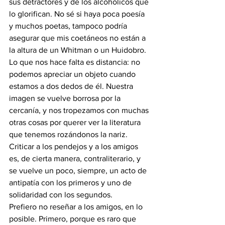
sus detractores y de los alcohólicos que 
lo glorifican. No sé si haya poca poesía 
y muchos poetas, tampoco podría 
asegurar que mis coetáneos no están a 
la altura de un Whitman o un Huidobro. 
Lo que nos hace falta es distancia: no 
podemos apreciar un objeto cuando 
estamos a dos dedos de él. Nuestra 
imagen se vuelve borrosa por la 
cercanía, y nos tropezamos con muchas 
otras cosas por querer ver la literatura 
que tenemos rozándonos la nariz. 
Criticar a los pendejos y a los amigos 
es, de cierta manera, contraliterario, y 
se vuelve un poco, siempre, un acto de 
antipatía con los primeros y uno de 
solidaridad con los segundos.
Prefiero no reseñar a los amigos, en lo 
posible. Primero, porque es raro que 