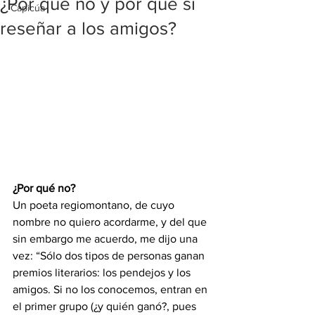
¿Por qué no y por qué sí
Capicúa
reseñar a los amigos?
¿Por qué no?
Un poeta regiomontano, de cuyo 
nombre no quiero acordarme, y del que 
sin embargo me acuerdo, me dijo una 
vez: “Sólo dos tipos de personas ganan 
premios literarios: los pendejos y los 
amigos. Si no los conocemos, entran en 
el primer grupo (¿y quién ganó?, pues 