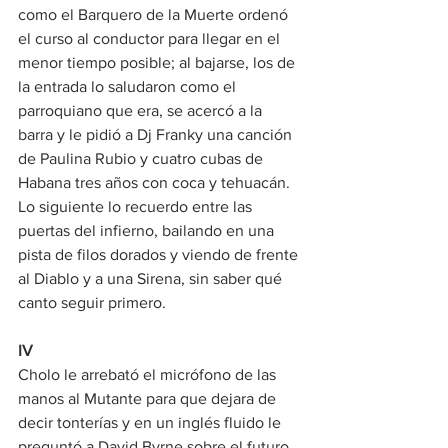
como el Barquero de la Muerte ordenó 
el curso al conductor para llegar en el 
menor tiempo posible; al bajarse, los de 
la entrada lo saludaron como el 
parroquiano que era, se acercó a la 
barra y le pidió a Dj Franky una canción 
de Paulina Rubio y cuatro cubas de 
Habana tres años con coca y tehuacán. 
Lo siguiente lo recuerdo entre las 
puertas del infierno, bailando en una 
pista de filos dorados y viendo de frente 
al Diablo y a una Sirena, sin saber qué 
canto seguir primero. 
IV
Cholo le arrebató el micrófono de las 
manos al Mutante para que dejara de 
decir tonterías y en un inglés fluido le 
preguntó a David Byrne sobre el futuro 