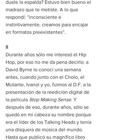
duele la espalda? Estuvo bien bueno el 
madrazo que te metiste. A lo que 
respondí: “inconsciente e 
instintivamente, creamos para encajar 
en formatos preexistentes”.  
II
Durante años sólo me interesó el Hip 
Hop, por eso no me da pena decirlo: a 
David Byrne lo conocí una semana 
antes, cuando junto con el Cholo, el 
Mutante, Ivanol y yo, fuimos al D.F. a la 
presentación de la reedición digital de 
la película 
Stop Making Sense
. Y 
después de eso, durante años, sólo se 
quedó en mi cabeza su nombre porque 
era el líder de los Talking Heads y tenía 
una disquera de música del mundo.
Hasta que publicó su magnífico libro 