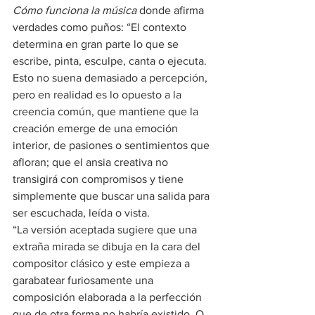
Cómo funciona la música
 donde afirma 
verdades como puños: “El contexto 
determina en gran parte lo que se 
escribe, pinta, esculpe, canta o ejecuta. 
Esto no suena demasiado a percepción, 
pero en realidad es lo opuesto a la 
creencia común, que mantiene que la 
creación emerge de una emoción 
interior, de pasiones o sentimientos que 
afloran; que el ansia creativa no 
transigirá con compromisos y tiene 
simplemente que buscar una salida para 
ser escuchada, leída o vista.
“La versión aceptada sugiere que una 
extraña mirada se dibuja en la cara del 
compositor clásico y este empieza a 
garabatear furiosamente una 
composición elaborada a la perfección 
que de otra forma no habría existido. O 