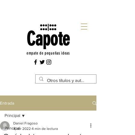
Capote
empate de pequeñas ideas
Entrada
Principal
Daniel Fragoso
Principal
4 abr 2022
4 min de lectura