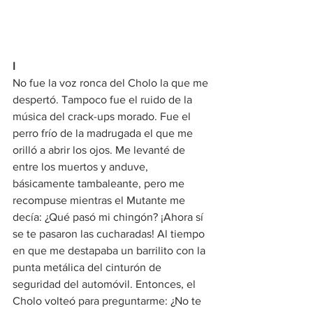
I
No fue la voz ronca del Cholo la que me 
despertó. Tampoco fue el ruido de la 
música del crack-ups morado. Fue el 
perro frío de la madrugada el que me 
orilló a abrir los ojos. Me levanté de 
entre los muertos y anduve, 
básicamente tambaleante, pero me 
recompuse mientras el Mutante me 
decía: ¿Qué pasó mi chingón? ¡Ahora sí 
se te pasaron las cucharadas! Al tiempo 
en que me destapaba un barrilito con la 
punta metálica del cinturón de 
seguridad del automóvil. Entonces, el 
Cholo volteó para preguntarme: ¿No te 