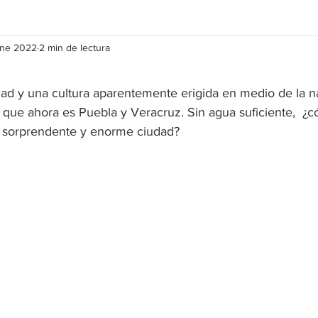
ene 2022
2 min de lectura
ad y una cultura aparentemente erigida en medio de la n
o que ahora es Puebla y Veracruz. Sin agua suficiente,  ¿
a sorprendente y enorme ciudad?