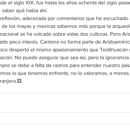
de el siglo XIX, fue hasta los años ochenta del siglo pa
 saber qué había ahí. 
reflexión, aderezada por comentarios que he escuchado 
 de los mayas y mexicas sabemos más porque la arqueolo
nacional se ha volcado sobre estas dos culturas. Pero Ari
tado poco interés. Cantona no forma parte de Aridoaméric
co despertó el mismo apasionamiento que Teotihuacan o 
cación. No puedo asegurar que sea así, pero la ignorancia
pre se debe a falta de rastros para entender nuestro pas
mos lo que tenemos enfrente, no lo valoramos, a menos 
tranjero.⚅