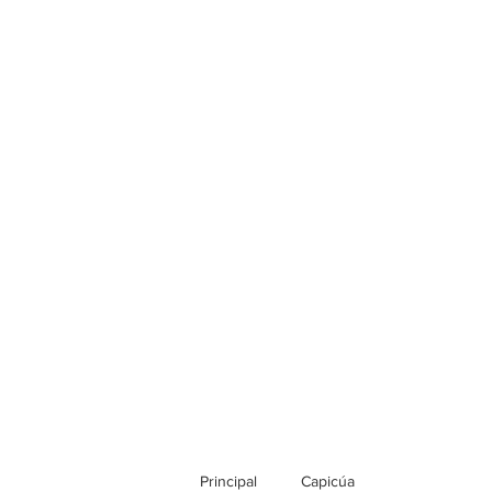
Principal
Capicúa