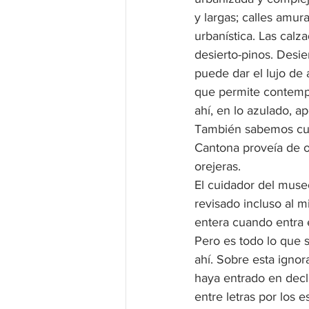
y largas; calles amura
urbanística. Las calz
desierto-pinos. Desier
puede dar el lujo de
que permite contempl
ahí, en lo azulado, a
También sabemos cuál 
Cantona proveía de o
orejeras.
El cuidador del museo
revisado incluso al 
entera cuando entra 
Pero es todo lo que 
ahí. Sobre esta igno
haya entrado en decli
entre letras por los 