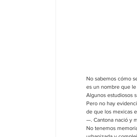
No sabemos cómo se l
es un nombre que le 
Algunos estudiosos se
Pero no hay evidenci
de que los mexicas e
—. Cantona nació y mu
No tenemos memoria 
urbanizada y complej