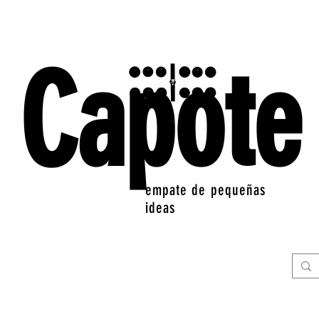
Capote
empate de pequeñas
ideas