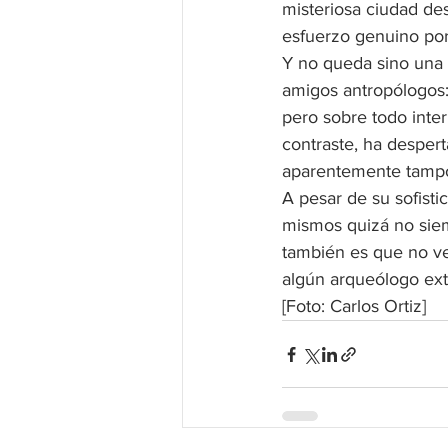
misteriosa ciudad des
esfuerzo genuino por
Y no queda sino una 
amigos antropólogos:
pero sobre todo inter
contraste, ha desper
aparentemente tampo
A pesar de su sofisti
mismos quizá no siem
también es que no ve
algún arqueólogo ex
[Foto: Carlos Ortiz]