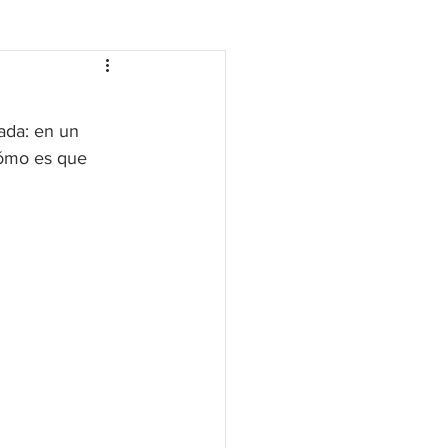
ada: en un 
cómo es que 