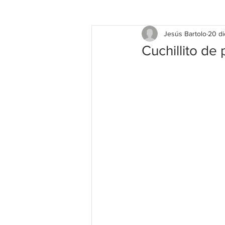
Jesús Bartolo
20 di
Cuchillito de