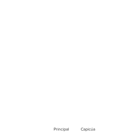
Principal
Capicúa