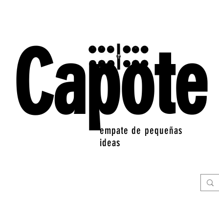
Capote
empate de pequeñas
ideas