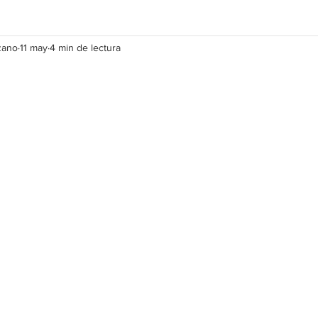
zano
11 may
4 min de lectura