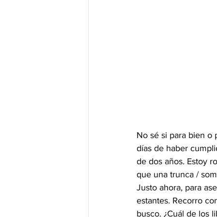
No sé si para bien o
días de haber cumpli
de dos años. Estoy ro
que una trunca / som
Justo ahora, para as
estantes. Recorro co
busco. ¿Cuál de los l