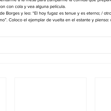
ron con cola y vea alguna película.
o de Borges y leo: “El hoy fugaz es tenue y es eterno; / otr
erno”. Coloco el ejemplar de vuelta en el estante y piens