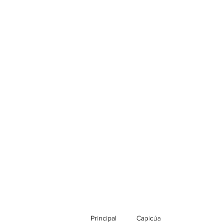
Principal
Capicúa