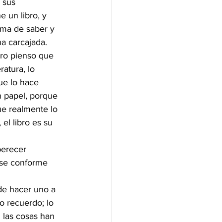
 sus 
 un libro, y 
ima de saber y 
a carcajada.
ero pienso que 
ratura, lo 
ue lo hace 
n papel, porque 
e realmente lo 
el libro es su 
perecer 
 se conforme 
de hacer uno a 
o recuerdo; lo 
 las cosas han 