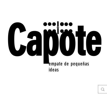
Capote
empate de pequeñas
ideas