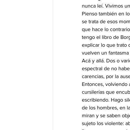
nunca leí. Vivimos u
Pienso también en lo
se trata de esos mom
que hace lo contrario
tengo el libro de Bo
explicar lo que trato
vuelven un fantasma 
Acá y allá. Dos o var
espectral de no habe
carencias, por la aus
Entonces, volviendo 
cursilerías que encub
escribiendo. Hago sil
de los hombres, en l
miran y se saben obj
sujeto los violente: 