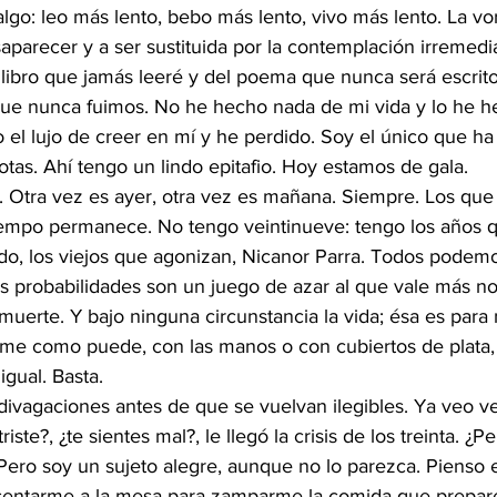
lgo: leo más lento, bebo más lento, vivo más lento. La vo
parecer y a ser sustituida por la contemplación irremedi
 libro que jamás leeré y del poema que nunca será escrito
 que nunca fuimos. No he hecho nada de mi vida y lo he h
 el lujo de creer en mí y he perdido. Soy el único que ha
tas. Ahí tengo un lindo epitafio. Hoy estamos de gala.
í. Otra vez es ayer, otra vez es mañana. Siempre. Los que
iempo permanece. No tengo veintinueve: tengo los años q
ido, los viejos que agonizan, Nicanor Parra. Todos podemo
s probabilidades son un juego de azar al que vale más no 
uerte. Y bajo ninguna circunstancia la vida; ésa es para 
ome como puede, con las manos o con cubiertos de plata, 
igual. Basta.
divagaciones antes de que se vuelvan ilegibles. Ya veo ve
iste?, ¿te sientes mal?, le llegó la crisis de los treinta. ¿P
 Pero soy un sujeto alegre, aunque no lo parezca. Pienso 
 sentarme a la mesa para zamparme la comida que preparé