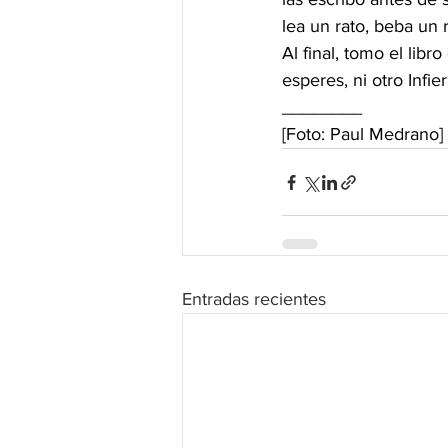
lea un rato, beba un 
Al final, tomo el libr
esperes, ni otro Infi
________
[Foto: Paul Medrano]
Entradas recientes