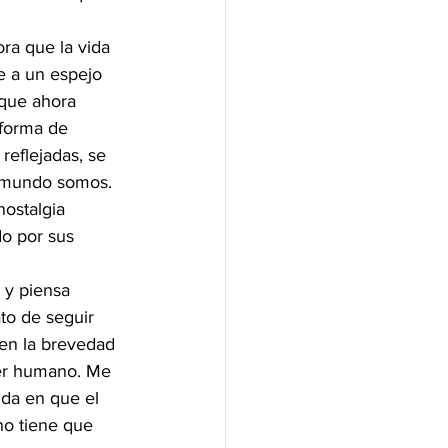
ra que la vida 
e a un espejo 
 que ahora 
 forma de 
reflejadas, se 
o mundo somos. 
nostalgia 
o por sus 
 y piensa 
to de seguir 
 en la brevedad 
er humano. Me 
da en que el 
no tiene que 