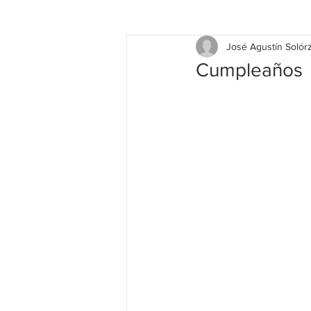
José Agustín Solór
Cumpleaños