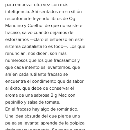
para empezar otra vez con más 
inteligencia. Ahí sentados en su sillón 
reconfortarte leyendo libros de Og 
Mandino y Coelho, de que no existe el 
fracaso, salvo cuando dejamos de 
esforzarnos —claro el esfuerzo en este 
sistema capitalista lo es todo—. Los que 
renuncian, nos dicen, son más 
numerosos que los que fracasamos y 
que cada intento es levantarnos, que 
ahí en cada rutilante fracaso se 
encuentra el condimento que da sabor 
al éxito, que debe de conservar el 
aroma de una sabrosa Big Mac con 
pepinillo y salsa de tomate.
En el fracaso hay algo de romántico. 
Una idea absurda del que pierde una 
pelea se levanta; aprende de la golpiza 
dada por su oponente. Se pone a correr 