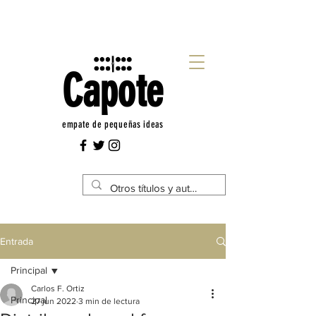
Capote
empate de pequeñas ideas
Entrada
Principal
Carlos F. Ortiz
Principal
27 jun 2022
3 min de lectura