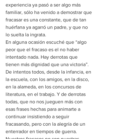
experiencia ya pasó a ser algo más 
familiar, sólo ha venido a demostrar que 
fracasar es una constante, que de tan 
huérfana ya agarró un padre, y que no 
lo suelta la ingrata.
En alguna ocasión escuché que “algo 
peor que el fracaso es el no haber 
intentado nada. Hay derrotas que 
tienen más dignidad que una victoria”. 
De intentos todos, desde la infancia, en 
la escuela, con los amigos, en la disco, 
en la alameda, en los concursos de 
literatura, en el trabajo. Y de derrotas 
todas, que no nos jueguen más con 
esas frases hechas para animarte a 
continuar insistiendo a seguir 
fracasando, pero con la alegría de un 
enterrador en tiempos de guerra.
Nuestros fracasos no son nuestras 