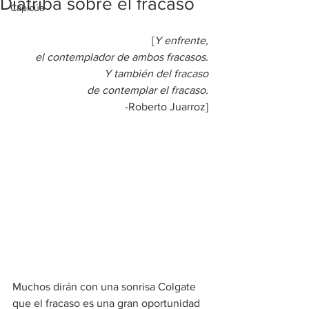
Diatriba sobre el fracaso
Capicúa
[
Y enfrente,
el contemplador de ambos fracasos.
Y también del fracaso
de contemplar el fracaso.
-Roberto Juarroz]
Muchos dirán con una sonrisa Colgate 
que el fracaso es una gran oportunidad 