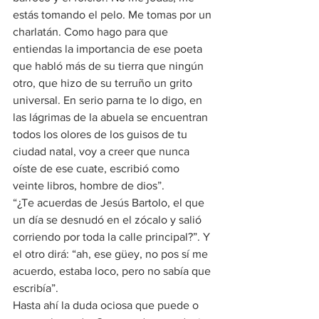
estás tomando el pelo. Me tomas por un 
charlatán. Como hago para que 
entiendas la importancia de ese poeta 
que habló más de su tierra que ningún 
otro, que hizo de su terruño un grito 
universal. En serio parna te lo digo, en 
las lágrimas de la abuela se encuentran 
todos los olores de los guisos de tu 
ciudad natal, voy a creer que nunca 
oíste de ese cuate, escribió como 
veinte libros, hombre de dios”.
“¿Te acuerdas de Jesús Bartolo, el que 
un día se desnudó en el zócalo y salió 
corriendo por toda la calle principal?”. Y 
el otro dirá: “ah, ese güey, no pos sí me 
acuerdo, estaba loco, pero no sabía que 
escribía”.
Hasta ahí la duda ociosa que puede o 