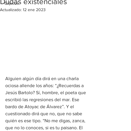
Dudas existenciales
Capicúa
Actualizado:
12 ene 2023
Alguien algún día dirá en una charla 
ociosa allende los años: “¿Recuerdas a 
Jesús Bartolo? Sí, hombre, el poeta que 
escribió las regresiones del mar. Ese 
bardo de Atoyac de Álvarez”. Y el 
cuestionado dirá que no, que no sabe 
quién es ese tipo. “No me digas, zanca, 
que no lo conoces, si es tu paisano. El 