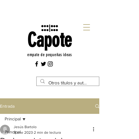
Capote
empate de pequeñas ideas
Entrada
Principal
Jesús Bartolo
Principal
9 ene 2023
2 min de lectura