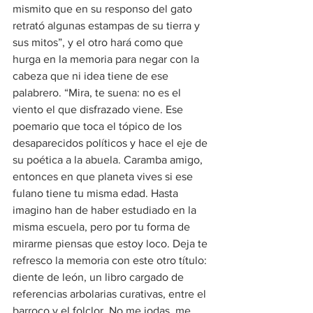
mismito que en su responso del gato 
retrató algunas estampas de su tierra y 
sus mitos”, y el otro hará como que 
hurga en la memoria para negar con la 
cabeza que ni idea tiene de ese 
palabrero. “Mira, te suena: no es el 
viento el que disfrazado viene. Ese 
poemario que toca el tópico de los 
desaparecidos políticos y hace el eje de 
su poética a la abuela. Caramba amigo, 
entonces en que planeta vives si ese 
fulano tiene tu misma edad. Hasta 
imagino han de haber estudiado en la 
misma escuela, pero por tu forma de 
mirarme piensas que estoy loco. Deja te 
refresco la memoria con este otro título: 
diente de león, un libro cargado de 
referencias arbolarias curativas, entre el 
barroco y el folclor. No me jodas, me 