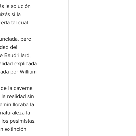
s la solución 
zás si la 
rla tal cual 
nunciada, pero 
dad del 
 Baudrillard, 
lidad explicada 
ada por William 
 de la caverna 
la realidad sin 
amin lloraba la 
 naturaleza la 
los pesimistas. 
n extinción.