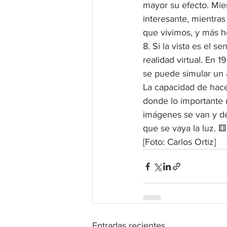
mayor su efecto. Mien
interesante, mientras
que vivimos, y más ho
8. Si la vista es el s
realidad virtual. En 
se puede simular un
La capacidad de hacer
donde lo importante n
imágenes se van y des
que se vaya la luz. ⚅
[Foto: Carlos Ortiz]
Entradas recientes