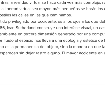
tras la realidad virtual se hace cada vez más compleja, r
 la libertad virtual sea mayor, más pequeños se harán los 
stiles las calles en las que caminamos.
entido privilegiado por occidente, es a los ojos a los que de
1966, Ivan Sutherland construye una interfase visual, un ca
 ambiente en tercera dimensión generado por una compu
 fluido el espacio nos lleva a una ecología y estética de l
o es la permanencia del objeto, sino la manera en que la
parecen sin dejar rastro alguno. El mayor accidente en u