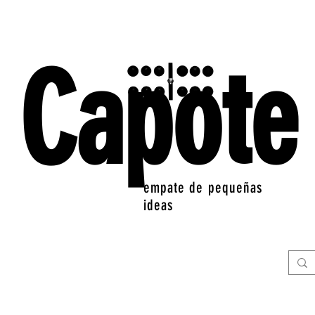
Capote
empate de pequeñas
ideas