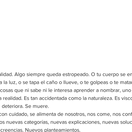
realidad. Algo siempre queda estropeado. O tu cuerpo se e
la luz, o se tapa el caño o llueve, o te golpeas o te mata
 cosas que ni sabe ni le interesa aprender a nombrar, uno
la realidad. Es tan accidentada como la naturaleza. Es visc
 deteriora. Se muere.
s con cuidado, se alimenta de nosotros, nos come, nos con
s nuevas categorías, nuevas explicaciones, nuevas soluc
creencias. Nuevos planteamientos.