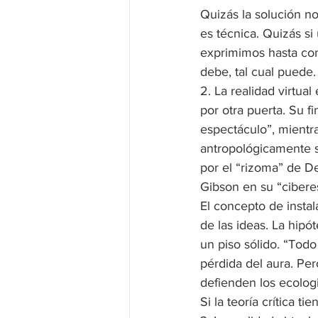
Quizás la solución no
es técnica. Quizás si 
exprimimos hasta con
debe, tal cual puede.
2. La realidad virtua
por otra puerta. Su f
espectáculo”, mientra
antropológicamente s
por el “rizoma” de D
Gibson en su “cibere
El concepto de instal
de las ideas. La hipót
un piso sólido. “Todo 
pérdida del aura. Pero
defienden los ecologi
Si la teoría crítica 