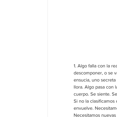
1. Algo falla con la 
descomponer, o se va 
ensucia, uno secreta
llora. Algo pasa con 
cuerpo. Se siente. Se
Si no la clasificamo
envuelve. Necesitamo
Necesitamos nuevas 