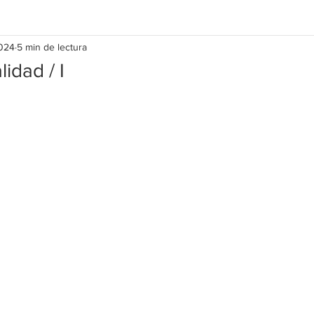
2024
5 min de lectura
lidad / I