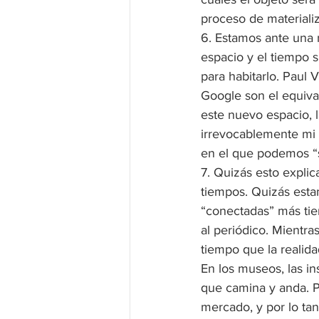
proceso de materializ
6. Estamos ante una 
espacio y el tiempo 
para habitarlo. Paul V
Google son el equiva
este nuevo espacio, 
irrevocablemente mi r
en el que podemos “s
7. Quizás esto explic
tiempos. Quizás esta
“conectadas” más tiem
al periódico. Mientr
tiempo que la realida
En los museos, las in
que camina y anda. Pe
mercado, y por lo tan