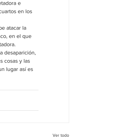
etadora e 
cuartos en los 
be atacar la 
sco, en el que 
tadora.
a desaparición, 
s cosas y las 
n lugar así es 
Ver todo