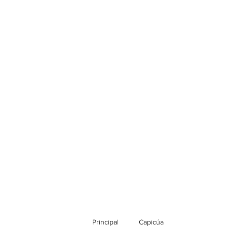
Principal
Capicúa