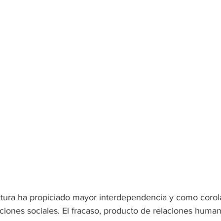
ultura ha propiciado mayor interdependencia y como corola
cciones sociales. El fracaso, producto de relaciones huma