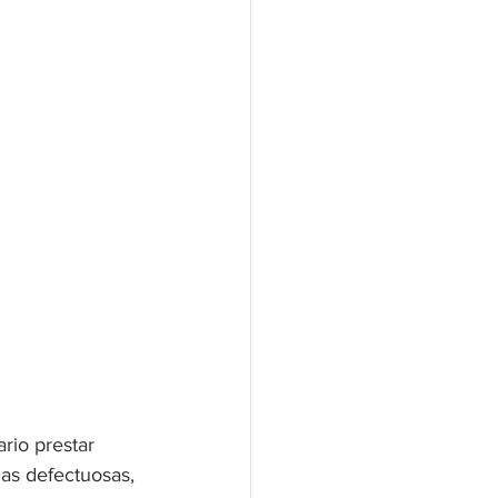
rio prestar 
nas defectuosas, 