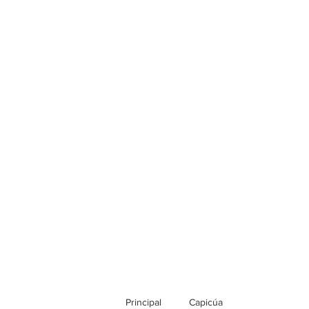
Principal
Capicúa