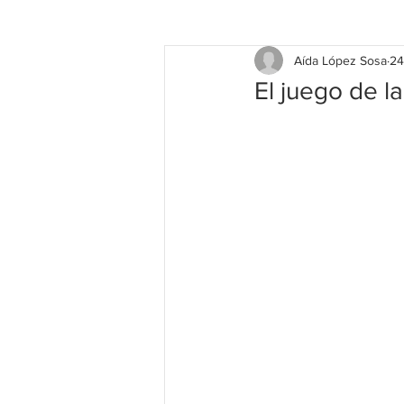
Aída López Sosa
24
El juego de l