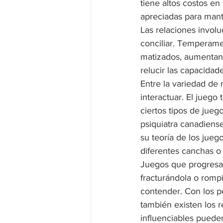
tiene altos costos en 
apreciadas para mant
Las relaciones involu
conciliar. Temperamen
matizados, aumentan 
relucir las capacidad
Entre la variedad de
interactuar. El juego 
ciertos tipos de juego
psiquiatra canadiense 
su teoría de los jueg
diferentes canchas o 
Juegos que progresan
fracturándola o romp
contender. Con los pe
también existen los r
influenciables puede