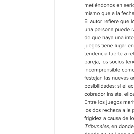
metiéndonos en serio
mismo que a la fecha
El autor refiere que 
una persona puede ra
de que haya una inter
juegos tiene lugar en
tendencia fuerte a re
pareja, los socios te
incomprensible como 
festejan las nuevas a
posibilidades: si el a
cobrador insiste, ell
Entre los juegos mari
los dos rechaza a la 
frigidez a causa de lo
Tribunales
, en donde