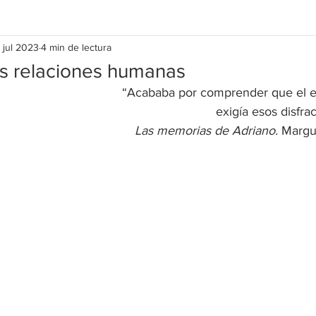
 jul 2023
4 min de lectura
as relaciones humanas
“Acababa por comprender que el es
exigía esos disfra
Las memorias de Adriano. 
Margu