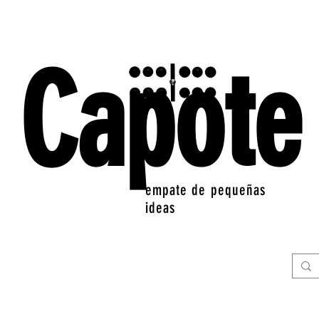
Capote
empate de pequeñas
ideas