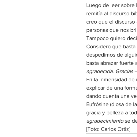
Luego de leer sobre l
remitía al discurso b
creo que el discurso
personas que nos bri
Tampoco quiero deci
Considero que basta d
despedimos de alguie
basta abrazar fuerte
agradecida
. 
Gracias 
En la inmensidad de 
explicar de una form
dando cuenta una vez
Eufrósine (diosa de la
gracia y belleza a to
agradecimiento 
se d
[Foto: Carlos Ortiz]