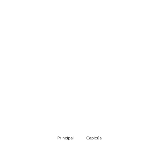
Principal
Capicúa