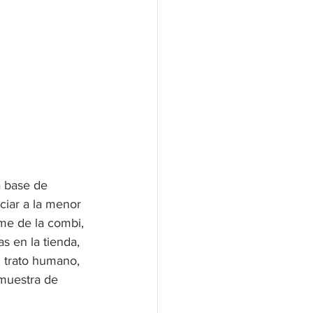
 base de 
ciar a la menor 
me de la combi, 
as en la tienda, 
l trato humano, 
 muestra de 