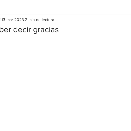
i
13 mar 2023
2 min de lectura
ber decir gracias