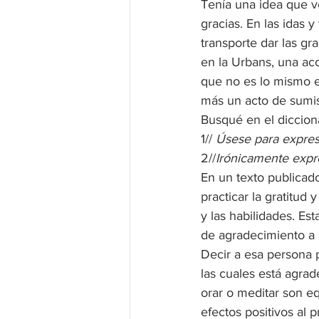
Tenía una idea que v
gracias. En las idas y
transporte dar las gr
en la Urbans, una acc
que no es lo mismo es
más un acto de sumis
Busqué en el dicciona
1// 
Úsese para expres
2//
Irónicamente expr
En un texto publicad
practicar la gratitud
y las habilidades. Est
de agradecimiento a a
Decir a esa persona 
las cuales está agrad
orar o meditar son eq
efectos positivos al pr