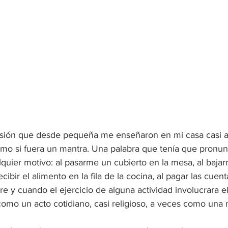
esión que desde pequeña me enseñaron en mi casa casi a
como si fuera un mantra. Una palabra que tenía que pronun
quier motivo: al pasarme un cubierto en la mesa, al bajar
ecibir el alimento en la fila de la cocina, al pagar las cuent
e y cuando el ejercicio de alguna actividad involucrara e
como un acto cotidiano, casi religioso, a veces como una