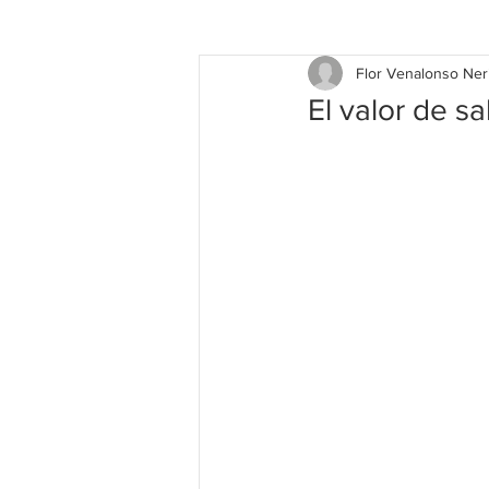
Flor Venalonso Ner
El valor de sa