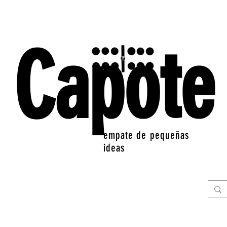
Capote
empate de pequeñas
ideas