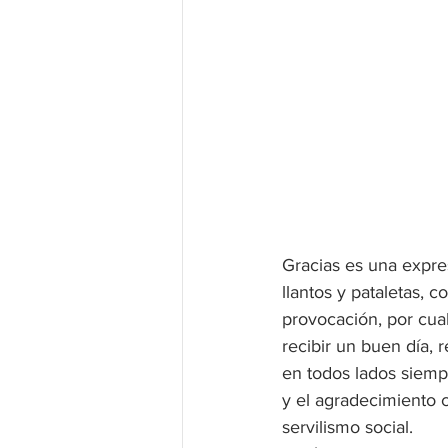
Gracias es una expr
llantos y pataletas, 
provocación, por cual
recibir un buen día, r
en todos lados siempr
y el agradecimiento 
servilismo social.