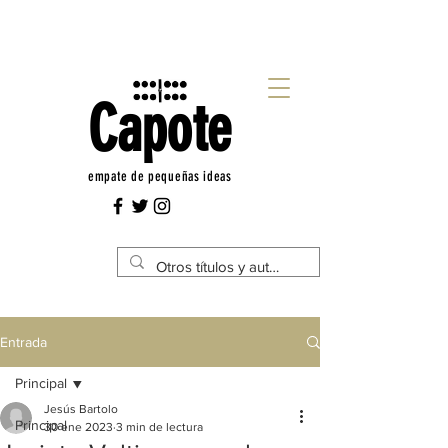
Capote
empate de pequeñas ideas
Entrada
Principal
Jesús Bartolo
Principal
30 ene 2023
3 min de lectura