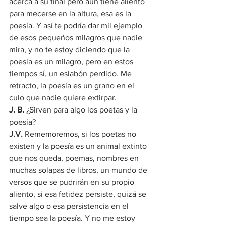
acerca a su final pero aún tiene aliento 
para mecerse en la altura, esa es la 
poesía. Y así te podría dar mil ejemplo 
de esos pequeños milagros que nadie 
mira, y no te estoy diciendo que la 
poesía es un milagro, pero en estos 
tiempos sí, un eslabón perdido. Me 
retracto, la poesía es un grano en el 
culo que nadie quiere extirpar.
J. B.
 ¿Sirven para algo los poetas y la 
poesía?
J.V.
 Rememoremos, si los poetas no 
existen y la poesía es un animal extinto 
que nos queda, poemas, nombres en 
muchas solapas de libros, un mundo de 
versos que se pudrirán en su propio 
aliento, si esa fetidez persiste, quizá se 
salve algo o esa persistencia en el 
tiempo sea la poesía. Y no me estoy 