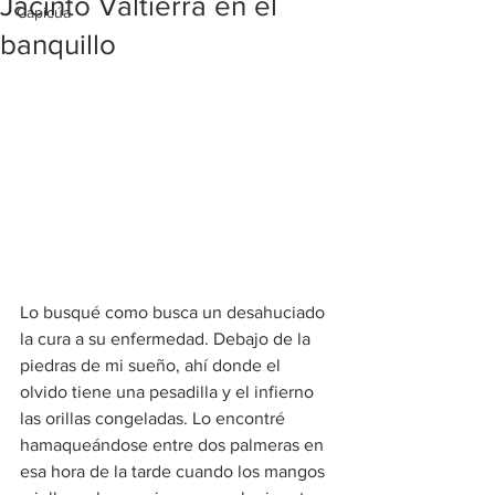
Jacinto Valtierra en el
Capicúa
banquillo
Lo busqué como busca un desahuciado 
la cura a su enfermedad. Debajo de la 
piedras de mi sueño, ahí donde el 
olvido tiene una pesadilla y el infierno 
las orillas congeladas. Lo encontré 
hamaqueándose entre dos palmeras en 
esa hora de la tarde cuando los mangos 