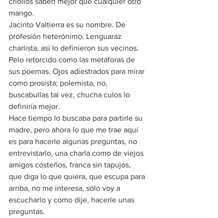
criollos saben mejor que cualquier otro 
mango.
Jacinto Valtierra es su nombre. De 
profesión heterónimo. Lenguaraz 
charlista, así lo definieron sus vecinos. 
Pelo retorcido como las metáforas de 
sus poemas. Ojos adiestrados para mirar 
como prosista; polemista, no, 
buscabullas tal vez, chucha culos lo 
definiría mejor.
Hace tiempo lo buscaba para partirle su 
madre, pero ahora lo que me trae aquí 
es para hacerle algunas preguntas, no 
entrevistarlo, una charla como de viejos 
amigos costeños, franca sin tapujos, 
que diga lo que quiera, que escupa para 
arriba, no me interesa, sólo voy a 
escucharlo y como dije, hacerle unas 
preguntas.