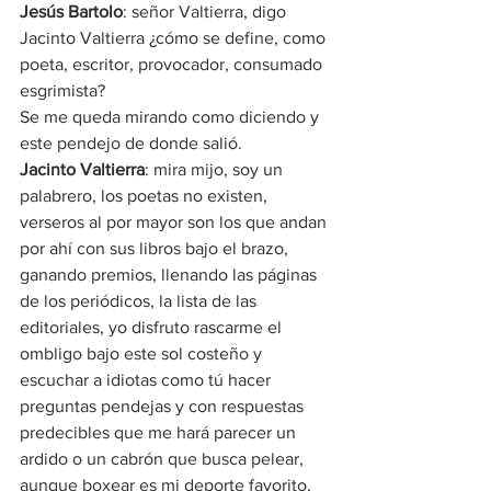
Jesús Bartolo
: señor Valtierra, digo 
Jacinto Valtierra ¿cómo se define, como 
poeta, escritor, provocador, consumado 
esgrimista?
Se me queda mirando como diciendo y 
este pendejo de donde salió.
Jacinto Valtierra
: mira mijo, soy un 
palabrero, los poetas no existen, 
verseros al por mayor son los que andan 
por ahí con sus libros bajo el brazo, 
ganando premios, llenando las páginas 
de los periódicos, la lista de las 
editoriales, yo disfruto rascarme el 
ombligo bajo este sol costeño y 
escuchar a idiotas como tú hacer 
preguntas pendejas y con respuestas 
predecibles que me hará parecer un 
ardido o un cabrón que busca pelear, 
aunque boxear es mi deporte favorito, 