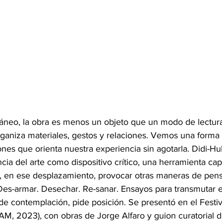
áneo, la obra es menos un objeto que un modo de lectura
ganiza materiales, gestos y relaciones. Vemos una forma y
ones que orienta nuestra experiencia sin agotarla. Didi-H
ncia del arte como dispositivo crítico, una herramienta ca
y, en ese desplazamiento, provocar otras maneras de pens
Des-armar. Desechar. Re-sanar. Ensayos para transmutar el
e contemplación, pide posición. Se presentó en el Festiv
AM, 2023), con obras de Jorge Alfaro y guion curatorial 