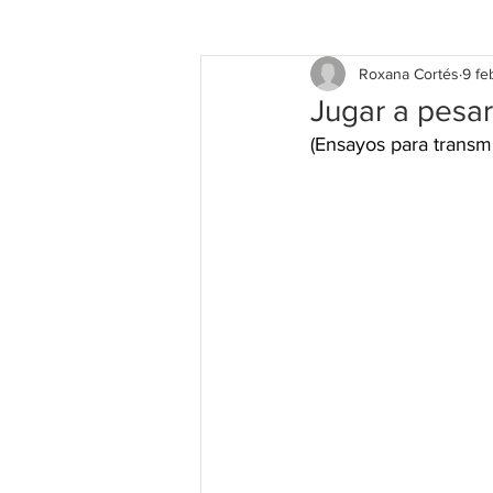
Roxana Cortés
9 fe
Jugar a pesar
(Ensayos para transmu