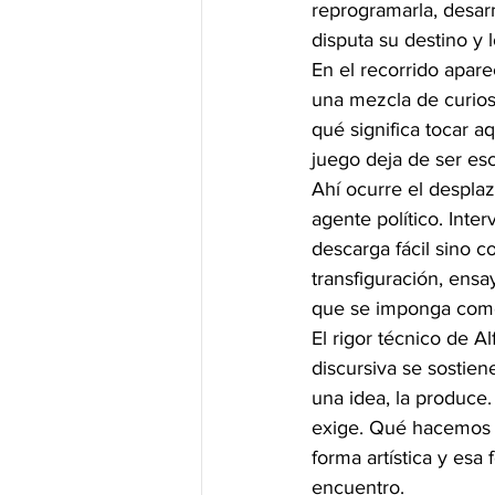
reprogramarla, desarm
disputa su destino y 
En el recorrido apare
una mezcla de curiosi
qué significa tocar a
juego deja de ser es
Ahí ocurre el despla
agente político. Inter
descarga fácil sino 
transfiguración, ensa
que se imponga como
El rigor técnico de A
discursiva se sostien
una idea, la produce.
exige. Qué hacemos c
forma artística y esa
encuentro.