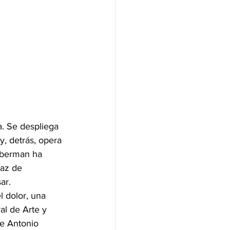
. Se despliega 
, detrás, opera 
uberman ha 
paz de 
ar.
 dolor, una 
al de Arte y 
de Antonio 