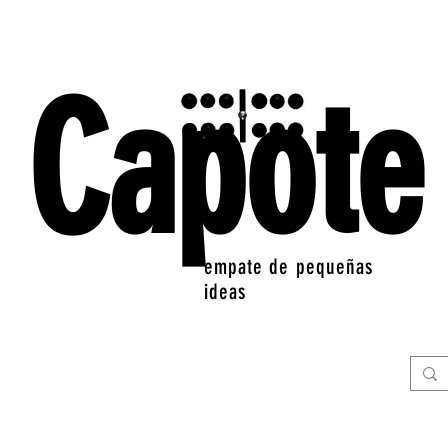
Capote
empate de pequeñas
ideas