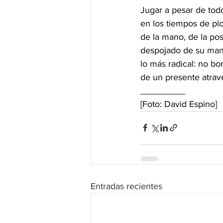
Jugar a pesar de todo
en los tiempos de pl
de la mano, de la pos
despojado de su mand
lo más radical: no b
de un presente atrav
_________
[Foto: David Espino]
Entradas recientes