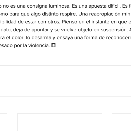
 no es una consigna luminosa. Es una apuesta difícil. Es f
omo para que algo distinto respire. Una reapropiación mín
ibilidad de estar con otros. Pienso en el instante en que e
ato, deja de apuntar y se vuelve objeto en suspensión. A
orra el dolor, lo desarma y ensaya una forma de reconoce
esado por la violencia. ⚅