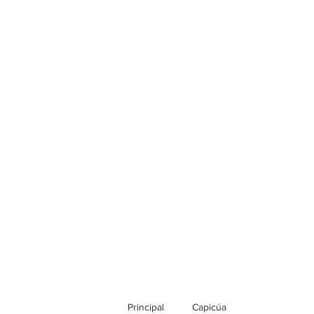
Principal
Capicúa