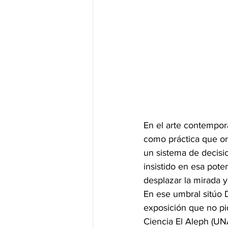
En el arte contempor
como práctica que or
un sistema de decisi
insistido en esa pote
desplazar la mirada 
En ese umbral sitúo 
exposición que no pid
Ciencia El Aleph (UN