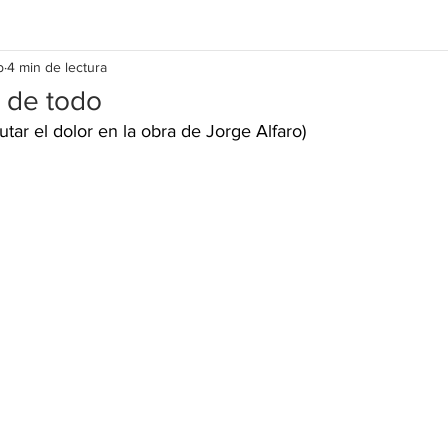
b
4 min de lectura
 de todo
tar el dolor en la obra de Jorge Alfaro)