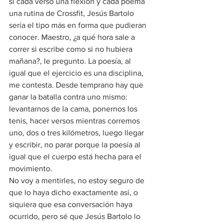
si cada verso una flexión y cada poema 
una rutina de Crossfit, Jesús Bartolo 
sería el tipo más en forma que pudieran 
conocer. Maestro, ¿a qué hora sale a 
correr si escribe como si no hubiera 
mañana?, le pregunto. La poesía, al 
igual que el ejercicio es una disciplina, 
me contesta. Desde temprano hay que 
ganar la batalla contra uno mismo: 
levantarnos de la cama, ponernos los 
tenis, hacer versos mientras corremos 
uno, dos o tres kilómetros, luego llegar 
y escribir, no parar porque la poesía al 
igual que el cuerpo está hecha para el 
movimiento.
No voy a mentirles, no estoy seguro de 
que lo haya dicho exactamente así, o 
siquiera que esa conversación haya 
ocurrido, pero sé que Jesús Bartolo lo 