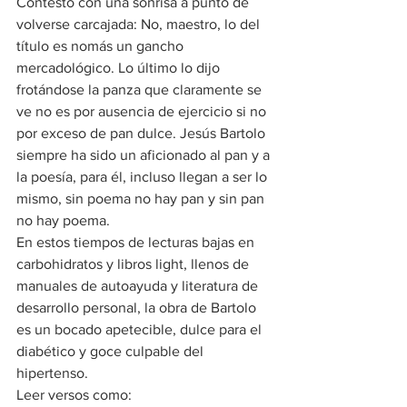
Contestó con una sonrisa a punto de 
volverse carcajada: No, maestro, lo del 
título es nomás un gancho 
mercadológico. Lo último lo dijo 
frotándose la panza que claramente se 
ve no es por ausencia de ejercicio si no 
por exceso de pan dulce. Jesús Bartolo 
siempre ha sido un aficionado al pan y a 
la poesía, para él, incluso llegan a ser lo 
mismo, sin poema no hay pan y sin pan 
no hay poema.
En estos tiempos de lecturas bajas en 
carbohidratos y libros light, llenos de 
manuales de autoayuda y literatura de 
desarrollo personal, la obra de Bartolo 
es un bocado apetecible, dulce para el 
diabético y goce culpable del 
hipertenso.
Leer versos como: