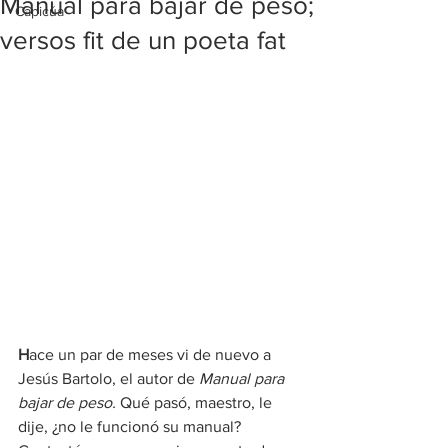
Manual para bajar de peso;
Capicúa
versos fit de un poeta fat
H
ace un par de meses vi de nuevo a 
Jesús Bartolo, el autor de 
Manual para 
bajar de peso. 
Qué pasó, maestro, le 
dije, ¿no le funcionó su manual? 