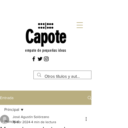
Capote
empate de pequeñas ideas
Entrada
Principal
José Agustín Solórzano
Principal
15 abr 2024
4 min de lectura