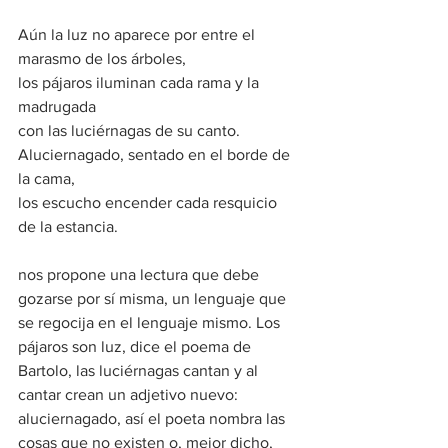
Aún la luz no aparece por entre el 
marasmo de los árboles,
los pájaros iluminan cada rama y la 
madrugada
con las luciérnagas de su canto.
Aluciernagado, sentado en el borde de 
la cama,
los escucho encender cada resquicio 
de la estancia.
nos propone una lectura que debe 
gozarse por sí misma, un lenguaje que 
se regocija en el lenguaje mismo. Los 
pájaros son luz, dice el poema de 
Bartolo, las luciérnagas cantan y al 
cantar crean un adjetivo nuevo: 
aluciernagado, así el poeta nombra las 
cosas que no existen o, mejor dicho, 