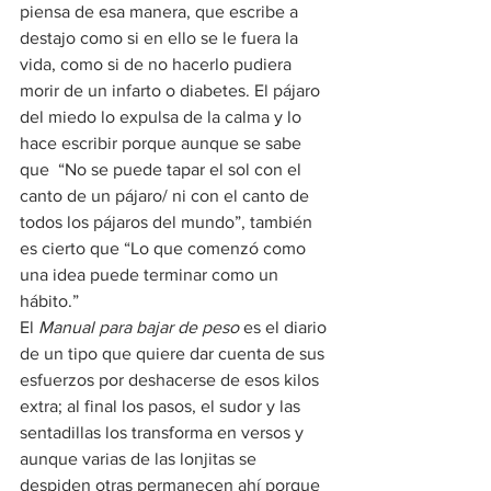
piensa de esa manera, que escribe a 
destajo como si en ello se le fuera la 
vida, como si de no hacerlo pudiera 
morir de un infarto o diabetes. El pájaro 
del miedo lo expulsa de la calma y lo 
hace escribir porque aunque se sabe 
que  “No se puede tapar el sol con el 
canto de un pájaro/ ni con el canto de 
todos los pájaros del mundo”, también 
es cierto que “Lo que comenzó como 
una idea puede terminar como un 
hábito.”
El 
Manual para bajar de peso 
es el diario 
de un tipo que quiere dar cuenta de sus 
esfuerzos por deshacerse de esos kilos 
extra; al final los pasos, el sudor y las 
sentadillas los transforma en versos y 
aunque varias de las lonjitas se 
despiden otras permanecen ahí porque 