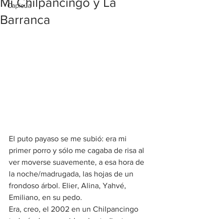
Mi Chilpancingo y La
Capicúa
Barranca
El puto payaso se me subió: era mi 
primer porro y sólo me cagaba de risa al 
ver moverse suavemente, a esa hora de 
la noche/madrugada, las hojas de un 
frondoso árbol. Elier, Alina, Yahvé, 
Emiliano, en su pedo.
Era, creo, el 2002 en un Chilpancingo 