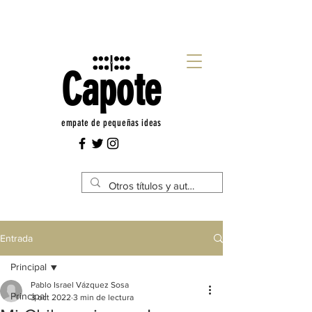
Capote
empate de pequeñas ideas
Entrada
Principal
Pablo Israel Vázquez Sosa
Principal
3 oct 2022
3 min de lectura