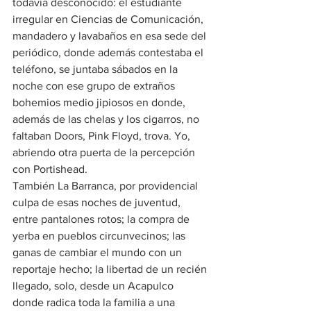
todavía desconocido: el estudiante 
irregular en Ciencias de Comunicación, 
mandadero y lavabaños en esa sede del 
periódico, donde además contestaba el 
teléfono, se juntaba sábados en la 
noche con ese grupo de extraños 
bohemios medio jipiosos en donde, 
además de las chelas y los cigarros, no 
faltaban Doors, Pink Floyd, trova. Yo, 
abriendo otra puerta de la percepción 
con Portishead.
También La Barranca, por providencial 
culpa de esas noches de juventud, 
entre pantalones rotos; la compra de 
yerba en pueblos circunvecinos; las 
ganas de cambiar el mundo con un 
reportaje hecho; la libertad de un recién 
llegado, solo, desde un Acapulco 
donde radica toda la familia a una 