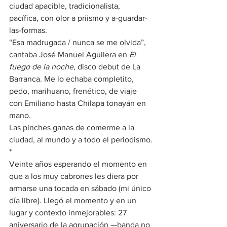
ciudad apacible, tradicionalista, 
pacífica, con olor a priismo y a-guardar-
las-formas.
“Esa madrugada / nunca se me olvida”, 
cantaba José Manuel Aguilera en 
El 
fuego de la noche
, disco debut de La 
Barranca. Me lo echaba completito, 
pedo, marihuano, frenético, de viaje 
con Emiliano hasta Chilapa tonayán en 
mano.
Las pinches ganas de comerme a la 
ciudad, al mundo y a todo el periodismo.
*
Veinte años esperando el momento en 
que a los muy cabrones les diera por 
armarse una tocada en sábado (mi único 
día libre). Llegó el momento y en un 
lugar y contexto inmejorables: 27 
aniversario de la agrupación —banda no 