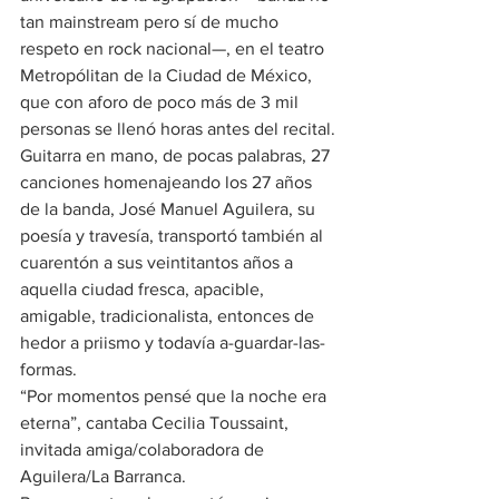
tan mainstream pero sí de mucho 
respeto en rock nacional—, en el teatro 
Metropólitan de la Ciudad de México, 
que con aforo de poco más de 3 mil 
personas se llenó horas antes del recital.
Guitarra en mano, de pocas palabras, 27 
canciones homenajeando los 27 años 
de la banda, José Manuel Aguilera, su 
poesía y travesía, transportó también al 
cuarentón a sus veintitantos años a 
aquella ciudad fresca, apacible, 
amigable, tradicionalista, entonces de 
hedor a priismo y todavía a-guardar-las-
formas.
“Por momentos pensé que la noche era 
eterna”, cantaba Cecilia Toussaint, 
invitada amiga/colaboradora de 
Aguilera/La Barranca.