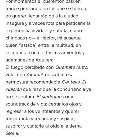
Por momentos el cuarentón casi en 
trance pensando en los que se fueron; 
en querer llegar rápido a la ciudad 
insegura y a veces rota para platicarle la 
experiencia vivida —y sufrida, cómo 
chingaos no— a Héctor, mi ausente 
quien “estaba” entre la multitud, en 
escenario, con ciertos movimientos y 
ademanes de Aguilera.
El fuego percibido con 
Quémate lento
, 
volar con 
Akumal
, descubrir esa 
hermosura recomendable 
Centella
, 
El 
Alacrán
 que hizo que la concurrencia ya 
no se sentara. 
El síndrome
 como 
soundtrack de vida: cerrar los ojos y 
regresar a los veintitantos y querer 
fumar mota y recordar y suspirar; 
suspirar y cantarle al oído a la tierna 
Gloria.