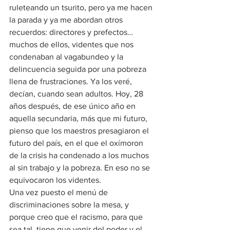
ruleteando un tsurito, pero ya me hacen 
la parada y ya me abordan otros 
recuerdos: directores y prefectos… 
muchos de ellos, videntes que nos 
condenaban al vagabundeo y la 
delincuencia seguida por una pobreza 
llena de frustraciones. Ya los veré, 
decían, cuando sean adultos. Hoy, 28 
años después, de ese único año en 
aquella secundaria, más que mi futuro, 
pienso que los maestros presagiaron el 
futuro del país, en el que el oxímoron 
de la crisis ha condenado a los muchos 
al sin trabajo y la pobreza. En eso no se 
equivocaron los videntes.
Una vez puesto el menú de 
discriminaciones sobre la mesa, y 
porque creo que el racismo, para que 
sea tal, tiene que venir del poder y el 