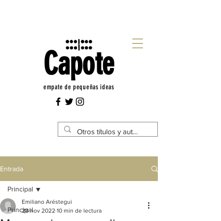
Capote
empate de pequeñas ideas
Entrada
Principal
Emiliano Aréstegui
Principal
28 nov 2022
10 min de lectura