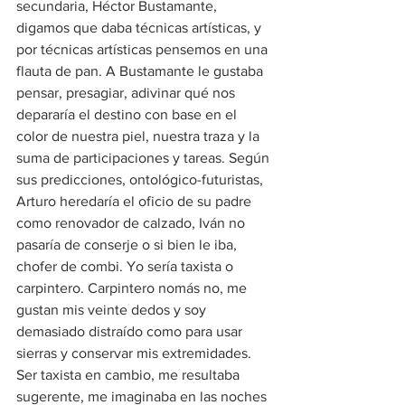
secundaria, Héctor Bustamante, 
digamos que daba técnicas artísticas, y 
por técnicas artísticas pensemos en una 
flauta de pan. A Bustamante le gustaba 
pensar, presagiar, adivinar qué nos 
depararía el destino con base en el 
color de nuestra piel, nuestra traza y la 
suma de participaciones y tareas. Según 
sus predicciones, ontológico-futuristas, 
Arturo heredaría el oficio de su padre 
como renovador de calzado, Iván no 
pasaría de conserje o si bien le iba, 
chofer de combi. Yo sería taxista o 
carpintero. Carpintero nomás no, me 
gustan mis veinte dedos y soy 
demasiado distraído como para usar 
sierras y conservar mis extremidades. 
Ser taxista en cambio, me resultaba 
sugerente, me imaginaba en las noches 