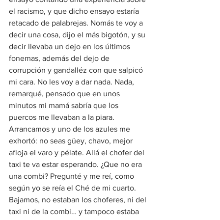
el racismo, y que dicho ensayo estaría 
retacado de palabrejas. Nomás te voy a 
decir una cosa, dijo el más bigotón, y su 
decir llevaba un dejo en los últimos 
fonemas, además del dejo de 
corrupción y gandalléz con que salpicó 
mi cara. No les voy a dar nada. Nada, 
remarqué, pensado que en unos 
minutos mi mamá sabría que los 
puercos me llevaban a la piara. 
Arrancamos y uno de los azules me 
exhortó: no seas güey, chavo, mejor 
afloja el varo y pélate. Allá el chofer del 
taxi te va estar esperando. ¿Que no era 
una combi? Pregunté y me reí, como 
según yo se reía el Ché de mi cuarto.
Bajamos, no estaban los choferes, ni del 
taxi ni de la combi… y tampoco estaba 