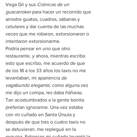
Vega Gil y sus 
Crónicas de un 
guacarroker
 para hacer un recorrido que 
arrostre guatos, cuadros, sábanas y 
celulares y dar cuenta de las muchas 
veces que me robaron, extorsionaron o 
intentaron extorsionarme.
Podría pensar en uno que otro 
restaurante, y ahora, mientras escribo 
esto que escribo, me acuerdo de que 
de los 18 a los 33 años los taxis no me 
levantaban, mi apariencia 
de 
vagabundo elegante
, como alguna vez 
me dijo un compa, les daba ñáñaras. 
Tan acostumbrados a la gente bonita 
preferían ignorarme. Una vez estaba 
con mi cuñado en Santa Úrsula y 
después de que tres o cuatro taxis no 
se detuvieran, me replegué en la 
esquina. Entonces mi cuñado levantó la 