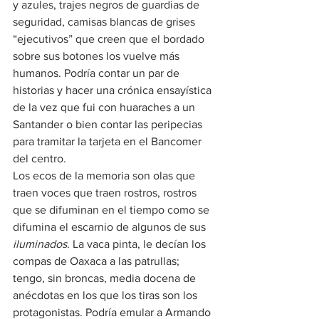
y azules, trajes negros de guardias de 
seguridad, camisas blancas de grises 
“ejecutivos” que creen que el bordado 
sobre sus botones los vuelve más 
humanos. Podría contar un par de 
historias y hacer una crónica ensayística 
de la vez que fui con huaraches a un 
Santander o bien contar las peripecias 
para tramitar la tarjeta en el Bancomer 
del centro.
Los ecos de la memoria son olas que 
traen voces que traen rostros, rostros 
que se difuminan en el tiempo como se 
difumina el escarnio de algunos de sus 
iluminados
. La vaca pinta, le decían los 
compas de Oaxaca a las patrullas; 
tengo, sin broncas, media docena de 
anécdotas en los que los tiras son los 
protagonistas. Podría emular a Armando 