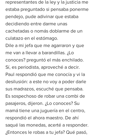
representantes de la ley y la justicia me 
estaba preguntado si pensaba ponerme 
pendejo, pude adivinar que estaba 
decidiendo entre darme unas 
cachetadas o nomás doblarme de un 
culatazo en el estómago.
Dile a mi jefa que me agarraron y que 
me van a llevar a barandillas. ¿Lo 
conoces? preguntó el más enchilado. 
Sí, es periodista, aproveché a decir. 
Paul respondió que me conocía y vi la 
desilusión: a este no voy a poder darle 
sus madrazos, escuché que pensaba.
Es sospechoso de robar una combi de 
pasajeros, dijeron. ¿Lo conoces? Su 
mamá tiene una juguería en el centro, 
respondió el ahora maestro. De ahí 
saqué las monedas, acerté a responder. 
¿Entonces le robas a tu jefa? Qué pasó, 