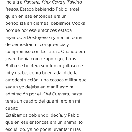
incluía a 
Pantera
, 
Pink floyd 
y 
Talking 
heads
. Estaba bebiendo Pablo Israel, 
quien en ese entonces era un 
periodista en ciernes, bebíamos Vodka 
porque por ese entonces estaba 
leyendo a Dostoyevski y era mi forma 
de demostrar mi congruencia y 
compromiso con las letras. Cuando era 
joven bebía como zaporogo, Taras 
Bulba se hubiera sentido orgulloso de 
mí y usaba, como buen adalid de la 
autodestrucción, una casaca militar que 
según yo dejaba en manifiesto mi 
admiración por el 
Ché
 Guevara, hasta 
tenía un cuadro del guerrillero en mi 
cuarto.
Estábamos bebiendo, decía, y Pablo, 
que en ese entonces era un animalito 
escuálido, ya no podía levantar ni las 