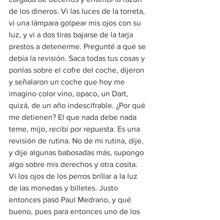
de los dineros. Vi las luces de la torreta, 
vi una lámpara golpear mis ojos con su 
luz, y vi a dos tiras bajarse de la tarja 
prestos a detenerme. Pregunté a qué se 
debía la revisión. Saca todas tus cosas y 
ponlas sobre el cofre del coche, dijeron 
y señalaron un coche que hoy me 
imagino color vino, opaco, un Dart, 
quizá, de un año indescifrable. ¿Por qué 
me detienen? El que nada debe nada 
teme, mijo, recibí por repuesta. Es una 
revisión de rutina. No de mi rutina, dije, 
y dije algunas babosadas más, supongo 
algo sobre mis derechos y otra cosita. 
Vi los ojos de los perros brillar a la luz 
de las monedas y billetes. Justo 
entonces pasó Paul Medrano, y qué 
bueno, pues para entonces uno de los 