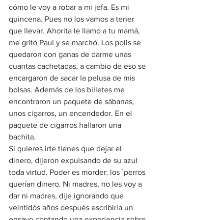
cómo le voy a robar a mi jefa. Es mi 
quincena. Pues no los vamos a tener 
que llevar. Ahorita le llamo a tu mamá, 
me gritó Paul y se marchó. Los polis se 
quedaron con ganas de darme unas 
cuantas cachetadas, a cambio de eso se 
encargaron de sacar la pelusa de mis 
bolsas. Además de los billetes me 
encontraron un paquete de sábanas, 
unos cigarros, un encendedor. En el 
paquete de cigarros hallaron una 
bachita.
Si quieres irte tienes que dejar el 
dinero, dijeron expulsando de su azul 
toda virtud. Poder es morder: los `perros 
querían dinero. Ni madres, no les voy a 
dar ni madres, dije ignorando que 
veintidós años después escribiría un 
ensayo contando una experiencia sobre 