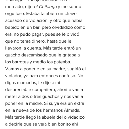
mercado, dijo 
el Chilango 
y me sonrió 
orgulloso. Estaba también un chavo 
acusado de violación, y otro que había 
bebido en un bar, pero olvidadizo como 
era, no pudo pagar, pues se le olvidó 
que no tenía dinero, hasta que le 
llevaron la cuenta. Más tarde entró un 
guacho descamisado que le gritaba a 
los barrotes y medio los pateaba. 
Vamos a ponerle en su madre, sugirió el 
violador, ya para entonces confeso. No 
digas mamadas, le dije a mi 
despreciable compañero, ahorita van a 
meter a dos o tres guachos y nos van a 
poner en la madre. Sí sí, ya era un extra 
en la nueva de los hermanos Almada.
Más tarde llegó la abuela del olvidadizo 
a decirle que se veía bien bonito ahí 