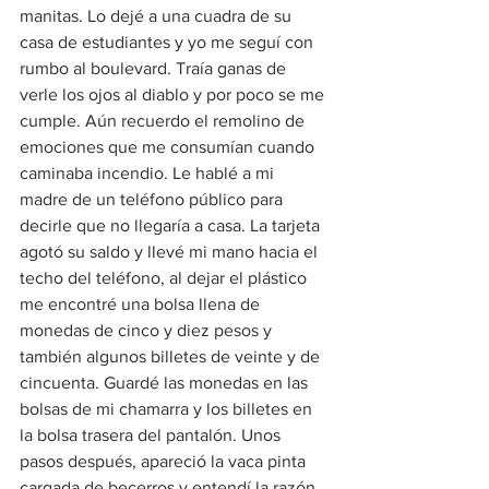
manitas. Lo dejé a una cuadra de su 
casa de estudiantes y yo me seguí con 
rumbo al boulevard. Traía ganas de 
verle los ojos al diablo y por poco se me 
cumple. Aún recuerdo el remolino de 
emociones que me consumían cuando 
caminaba incendio. Le hablé a mi 
madre de un teléfono público para 
decirle que no llegaría a casa. La tarjeta 
agotó su saldo y llevé mi mano hacia el 
techo del teléfono, al dejar el plástico 
me encontré una bolsa llena de 
monedas de cinco y diez pesos y 
también algunos billetes de veinte y de 
cincuenta. Guardé las monedas en las 
bolsas de mi chamarra y los billetes en 
la bolsa trasera del pantalón. Unos 
pasos después, apareció la vaca pinta 
cargada de becerros y entendí la razón 