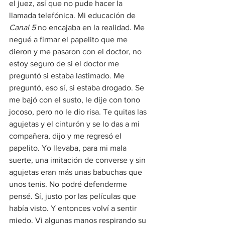
el juez, así que no pude hacer la 
llamada telefónica. Mi educación de 
Canal 5 
no encajaba en la realidad. Me 
negué a firmar el papelito que me 
dieron y me pasaron con el doctor, no 
estoy seguro de si el doctor me 
preguntó si estaba lastimado. Me 
preguntó, eso sí, si estaba drogado. Se 
me bajó con el susto, le dije con tono 
jocoso, pero no le dio risa. Te quitas las 
agujetas y el cinturón y se lo das a mi 
compañera, dijo y me regresó el 
papelito. Yo llevaba, para mi mala 
suerte, una imitación de converse y sin 
agujetas eran más unas babuchas que 
unos tenis. No podré defenderme 
pensé. Sí, justo por las películas que 
había visto. Y entonces volví a sentir 
miedo. Vi algunas manos respirando su 