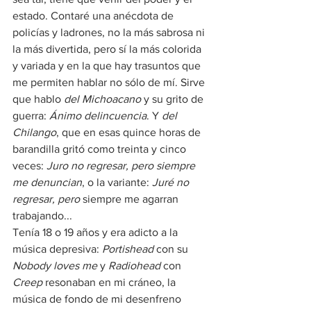
estado. Contaré una anécdota de 
policías y ladrones, no la más sabrosa ni 
la más divertida, pero sí la más colorida 
y variada y en la que hay trasuntos que 
me permiten hablar no sólo de mí. Sirve 
que hablo
 del Michoacano
 y su grito de 
guerra: 
Ánimo delincuencia
. Y 
del 
Chilango
, que en esas quince horas de 
barandilla gritó como treinta y cinco 
veces: 
Juro no regresar, pero siempre 
me denuncian
, o la variante: 
Juré no 
regresar, pero
 siempre me agarran 
trabajando...
Tenía 18 o 19 años y era adicto a la 
música depresiva: 
Portishead
 con su 
Nobody loves me
 y 
Radiohead
 con 
Creep
 resonaban en mi cráneo, la 
música de fondo de mi desenfreno 