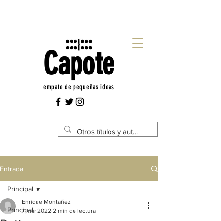
Capote
empate de pequeñas ideas
Entrada
Principal
Enrique Montañez
Principal
7 mar 2022
2 min de lectura