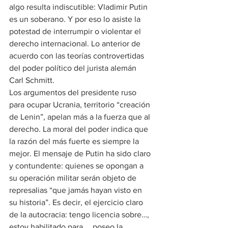
algo resulta indiscutible: Vladimir Putin 
es un soberano. Y por eso lo asiste la 
potestad de interrumpir o violentar el 
derecho internacional. Lo anterior de 
acuerdo con las teorías controvertidas 
del poder político del jurista alemán 
Carl Schmitt.
Los argumentos del presidente ruso 
para ocupar Ucrania, territorio “creación 
de Lenin”, apelan más a la fuerza que al 
derecho. La moral del poder indica que 
la razón del más fuerte es siempre la 
mejor. El mensaje de Putin ha sido claro 
y contundente: quienes se opongan a 
su operación militar serán objeto de 
represalias “que jamás hayan visto en 
su historia”. Es decir, el ejercicio claro 
de la autocracia: tengo licencia sobre…, 
estoy habilitado para…, poseo la 