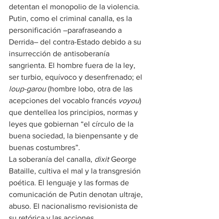
detentan el monopolio de la violencia.
Putin, como el criminal canalla, es la 
personificación –parafraseando a 
Derrida– del contra-Estado debido a su 
insurrección de antisoberanía 
sangrienta. El hombre fuera de la ley, 
ser turbio, equívoco y desenfrenado; el 
loup-garou
 (hombre lobo, otra de las 
acepciones del vocablo francés 
voyou
) 
que dentellea los principios, normas y 
leyes que gobiernan “el círculo de la 
buena sociedad, la bienpensante y de 
buenas costumbres”.
La soberanía del canalla, 
dixit
 George 
Bataille, cultiva el mal y la transgresión 
poética. El lenguaje y las formas de 
comunicación de Putin denotan ultraje, 
abuso. El nacionalismo revisionista de 
su retórica y las acciones 