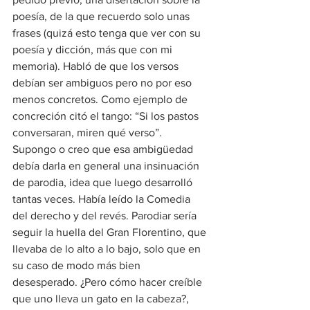
poesía, de la que recuerdo solo unas 
frases (quizá esto tenga que ver con su 
poesía y dicción, más que con mi 
memoria). Habló de que los versos 
debían ser ambiguos pero no por eso 
menos concretos. Como ejemplo de 
concreción citó el tango: “Si los pastos 
conversaran, miren qué verso”. 
Supongo o creo que esa ambigüedad 
debía darla en general una insinuación 
de parodia, idea que luego desarrolló 
tantas veces. Había leído la Comedia 
del derecho y del revés. Parodiar sería 
seguir la huella del Gran Florentino, que 
llevaba de lo alto a lo bajo, solo que en 
su caso de modo más bien 
desesperado. ¿Pero cómo hacer creíble 
que uno lleva un gato en la cabeza?, 