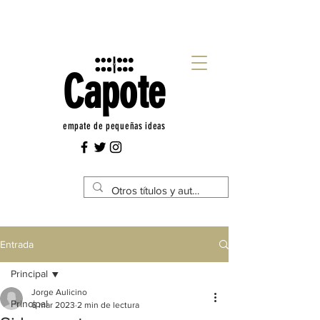
Capote
empate de pequeñas ideas
Entrada
Principal
Jorge Aulicino
Principal
6 mar 2023
2 min de lectura