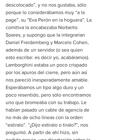
descolocado”, y no nos gustaba, sólo 
porque lo considerábamos muy “a la 
page”, su “Eva Perón en la hoguera”. La 
comitiva la encabezaba Norberto 
Soares, y supongo que la integrarían 
Daniel Freidemberg y Marcelo Cohen, 
además de un servidor (o sea quien 
esto escribe: es decir yo, acabáramos). 
Lamborghini estaba un poco crispado 
por los apuros del cierre, pero aún así 
nos pareció inesperadamente amable. 
Esperábamos un tipo algo duro y un 
poco resentido, pero sólo encontramos 
uno que bromeaba con su trabajo. Le 
habían pasado un cable de agencia de 
no más de ocho líneas con la orden 
“estiralo”. “¿Dijo estiralo o tiralo?”, nos 
preguntó. A partir de ahí hizo, sin 
pedido previo, una disertación sobre la 