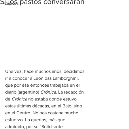
Si los pastos conversaran
Capicúa
Una vez, hace muchos años, decidimos 
ir a conocer a Leónidas Lamborghini, 
que por ese entonces trabajaba en el 
diario (argentino) 
Crónica
. La redacción 
de 
Crónica
 no estaba donde estuvo 
estas últimas décadas, en el Bajo, sino 
en el Centro. No nos costaba mucho 
esfuerzo. Lo queríos, más que 
admirarlo, por su “Solicitante 