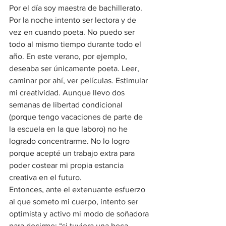
Por el día soy maestra de bachillerato. 
Por la noche intento ser lectora y de 
vez en cuando poeta. No puedo ser 
todo al mismo tiempo durante todo el 
año. En este verano, por ejemplo, 
deseaba ser únicamente poeta. Leer, 
caminar por ahí, ver películas. Estimular 
mi creatividad. Aunque llevo dos 
semanas de libertad condicional 
(porque tengo vacaciones de parte de 
la escuela en la que laboro) no he 
logrado concentrarme. No lo logro 
porque acepté un trabajo extra para 
poder costear mi propia estancia 
creativa en el futuro.
Entonces, ante el extenuante esfuerzo 
al que someto mi cuerpo, intento ser 
optimista y activo mi modo de soñadora 
para decirme: “si tuviera una beca, 