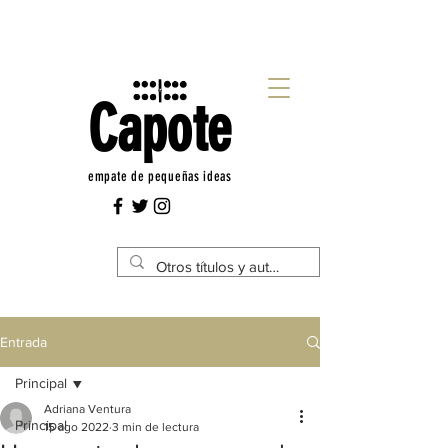
Capote
empate de pequeñas ideas
Entrada
Principal
Adriana Ventura
Principal
15 ago 2022
3 min de lectura