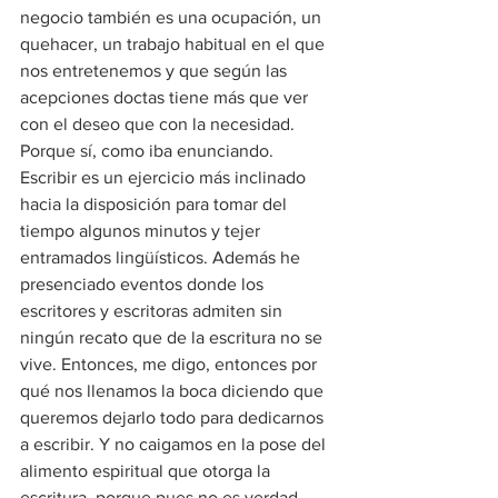
negocio también es una ocupación, un 
quehacer, un trabajo habitual en el que 
nos entretenemos y que según las 
acepciones doctas tiene más que ver 
con el deseo que con la necesidad. 
Porque sí, como iba enunciando.
Escribir es un ejercicio más inclinado 
hacia la disposición para tomar del 
tiempo algunos minutos y tejer 
entramados lingüísticos. Además he 
presenciado eventos donde los 
escritores y escritoras admiten sin 
ningún recato que de la escritura no se 
vive. Entonces, me digo, entonces por 
qué nos llenamos la boca diciendo que 
queremos dejarlo todo para dedicarnos 
a escribir. Y no caigamos en la pose del 
alimento espiritual que otorga la 
escritura, porque pues no es verdad. 