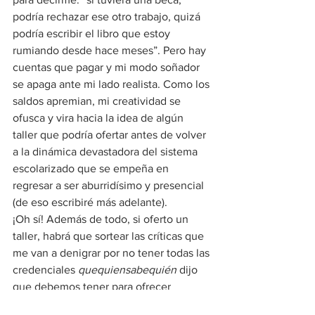
podría rechazar ese otro trabajo, quizá 
podría escribir el libro que estoy 
rumiando desde hace meses”. Pero hay 
cuentas que pagar y mi modo soñador 
se apaga ante mi lado realista. Como los 
saldos apremian, mi creatividad se 
ofusca y vira hacia la idea de algún 
taller que podría ofertar antes de volver 
a la dinámica devastadora del sistema 
escolarizado que se empeña en 
regresar a ser aburridísimo y presencial 
(de eso escribiré más adelante).
¡Oh sí! Además de todo, si oferto un 
taller, habrá que sortear las críticas que 
me van a denigrar por no tener todas las 
credenciales 
quequiensabequién
 dijo 
que debemos tener para ofrecer 
talleres, porque no he ganado premios 