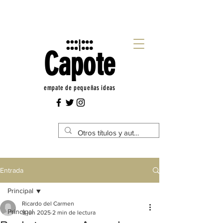
Capote
empate de pequeñas ideas
Entrada
Principal
Ricardo del Carmen
Principal
9 jun 2025
2 min de lectura