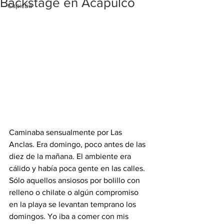
Backstage en Acapulco
Capicúa
Caminaba sensualmente por Las 
Anclas. Era domingo, poco antes de las 
diez de la mañana. El ambiente era 
cálido y había poca gente en las calles. 
Sólo aquellos ansiosos por bolillo con 
relleno o chilate o algún compromiso 
en la playa se levantan temprano los 
domingos. Yo iba a comer con mis 