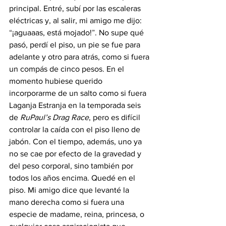
principal. Entré, subí por las escaleras 
eléctricas y, al salir, mi amigo me dijo: 
“
¡aguaaas, está mojado!
”
. No supe qué 
pasó, perdí el piso, un pie se fue para 
adelante y otro para atrás, como si fuera 
un compás de cinco pesos. En el 
momento hubiese querido 
incorporarme de un salto como si fuera 
Laganja Estranja en la temporada seis 
de 
RuPaul’s Drag Race
, pero es difícil 
controlar la caída con el piso lleno de 
jabón. Con el tiempo, además, uno ya 
no se cae por efecto de la gravedad y 
del peso corporal, sino también por 
todos los años encima. Quedé en el 
piso. Mi amigo dice que levanté la 
mano derecha como si fuera una 
especie de madame, reina, princesa, o 