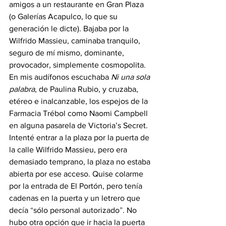
amigos a un restaurante en Gran Plaza 
(o Galerías Acapulco, lo que su 
generación le dicte). Bajaba por la 
Wilfrido Massieu, caminaba tranquilo, 
seguro de mí mismo, dominante, 
provocador, simplemente cosmopolita. 
En mis audífonos escuchaba 
Ni una sola 
palabra
, de Paulina Rubio, y cruzaba, 
etéreo e inalcanzable, los espejos de la 
Farmacia Trébol como Naomi Campbell 
en alguna pasarela de Victoria’s Secret. 
Intenté entrar a la plaza por la puerta de 
la calle Wilfrido Massieu, pero era 
demasiado temprano, la plaza no estaba 
abierta por ese acceso. Quise colarme 
por la entrada de El Portón, pero tenía 
cadenas en la puerta y un letrero que 
decía 
“
sólo personal autorizado
”
. No 
hubo otra opción que ir hacia la puerta 