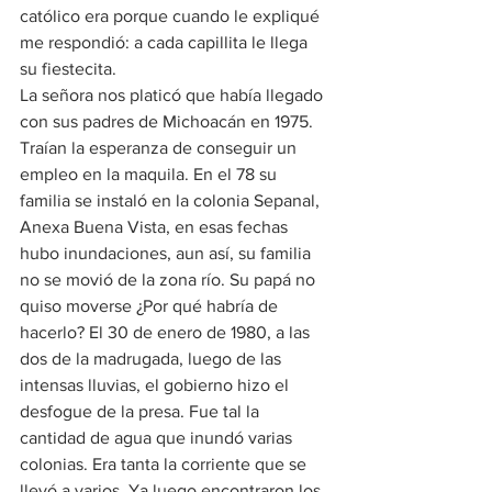
católico era porque cuando le expliqué 
me respondió: a cada capillita le llega 
su fiestecita.
La señora nos platicó que había llegado 
con sus padres de Michoacán en 1975. 
Traían la esperanza de conseguir un 
empleo en la maquila. En el 78 su 
familia se instaló en la colonia Sepanal, 
Anexa Buena Vista, en esas fechas 
hubo inundaciones, aun así, su familia 
no se movió de la zona río. Su papá no 
quiso moverse ¿Por qué habría de 
hacerlo? El 30 de enero de 1980, a las 
dos de la madrugada, luego de las 
intensas lluvias, el gobierno hizo el 
desfogue de la presa. Fue tal la 
cantidad de agua que inundó varias 
colonias. Era tanta la corriente que se 
llevó a varios. Ya luego encontraron los 