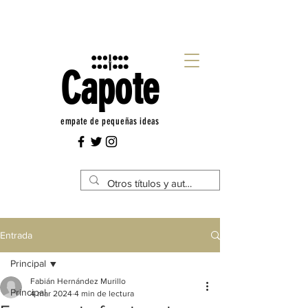
Capote
empate de pequeñas ideas
Entrada
Principal
Fabián Hernández Murillo
Principal
4 mar 2024
4 min de lectura