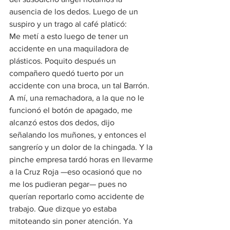
ausencia de los dedos. Luego de un 
suspiro y un trago al café platicó:
Me metí a esto luego de tener un 
accidente en una maquiladora de 
plásticos. Poquito después un 
compañero quedó tuerto por un 
accidente con una broca, un tal Barrón. 
A mí, una remachadora, a la que no le 
funcionó el botón de apagado, me 
alcanzó estos dos dedos, dijo 
señalando los muñones, y entonces el 
sangrerío y un dolor de la chingada. Y la 
pinche empresa tardó horas en llevarme 
a la Cruz Roja —eso ocasionó que no 
me los pudieran pegar— pues no 
querían reportarlo como accidente de 
trabajo. Que dizque yo estaba 
mitoteando sin poner atención. Ya 