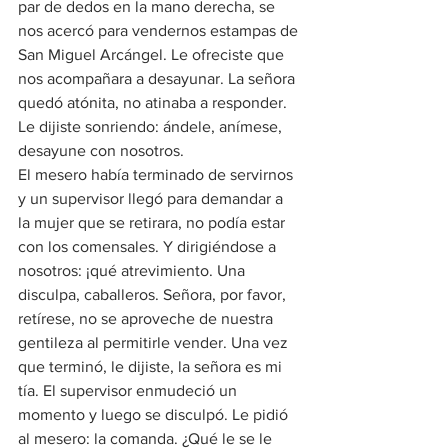
par de dedos en la mano derecha, se 
nos acercó para vendernos estampas de 
San Miguel Arcángel. Le ofreciste que 
nos acompañara a desayunar. La señora 
quedó atónita, no atinaba a responder. 
Le dijiste sonriendo: ándele, anímese, 
desayune con nosotros.
El mesero había terminado de servirnos 
y un supervisor llegó para demandar a 
la mujer que se retirara, no podía estar 
con los comensales. Y dirigiéndose a 
nosotros: ¡qué atrevimiento. Una 
disculpa, caballeros. Señora, por favor, 
retírese, no se aproveche de nuestra 
gentileza al permitirle vender. Una vez 
que terminó, le dijiste, la señora es mi 
tía. El supervisor enmudeció un 
momento y luego se disculpó. Le pidió 
al mesero: la comanda. ¿Qué le se le 