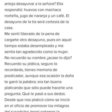
antoja desayunar a la señora? Ella 
respondió: huevos con machaca 
norteña, jugo de naranja y un café. El 
desayuno de la tía será cortesía de la 
casa.
Me sentí liberado de la pena de 
cargarte otro desayuno, pues en aquel 
tiempo estaba desempleado y me 
sentía tan agradecido como la mujer.
No recuerdo su nombre ¿acaso lo dijo? 
Recuerdo su plática, seguro lo 
recordarás, tienes memoria de 
predicador, aunque esa ocasión la doña 
te ganó la palabra; era tan buena 
platicando que sólo puede hacerle una 
pregunta: Qué le pasó a sus dedos.
Desde que nos platicó cómo se inició 
en el oficio de promover los milagros 
del susodicho ángel notamos la 