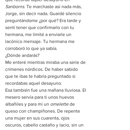
Sanborns.
 Te marchaste así nada más, 
Jorge, sin decir nada. Guardé silencio 
preguntándome ¿por qué? Era tarde y 
sentí tener que confirmarlo con tu 
hermana, me limité a enviarle un 
lacónico mensaje. Tu hermana me 
corroboró lo que ya sabía.
¿Dónde andarás?
Me enteré mientras miraba una serie de 
crímenes nórdicos. De haber sabido 
que te ibas te habría preguntado si 
recordabas aquel desayuno
.
Esa también fue una mañana lluviosa. El 
mesero servía para ti unos huevos 
albañiles y para mí un 
omelette
 de 
queso con champiñones. De repente 
una mujer en sus cuarenta, ojos 
oscuros, cabello castaño y lacio, sin un 