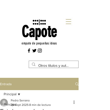
Capote
empate de pequeñas ideas
Entrada
Principal
Pedro Serrano
Principal
29 sept 2025
8 min de lectura