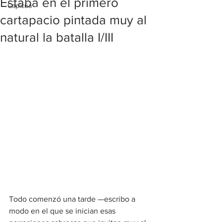
Estaba en el primero
Capicúa
cartapacio pintada muy al
natural la batalla I/III
Todo comenzó una tarde —escribo a 
modo en el que se inician esas 