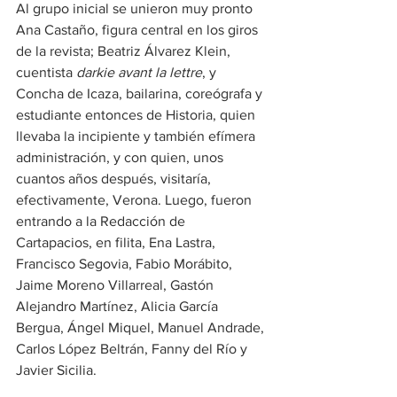
Al grupo inicial se unieron muy pronto 
Ana Castaño, figura central en los giros 
de la revista; Beatriz Álvarez Klein, 
cuentista 
darkie avant la lettre
, y 
Concha de Icaza, bailarina, coreógrafa y 
estudiante entonces de Historia, quien 
llevaba la incipiente y también efímera 
administración, y con quien, unos 
cuantos años después, visitaría, 
efectivamente, Verona. Luego, fueron 
entrando a la Redacción de 
Cartapacios, en filita, Ena Lastra, 
Francisco Segovia, Fabio Morábito, 
Jaime Moreno Villarreal, Gastón 
Alejandro Martínez, Alicia García 
Bergua, Ángel Miquel, Manuel Andrade, 
Carlos López Beltrán, Fanny del Río y 
Javier Sicilia.