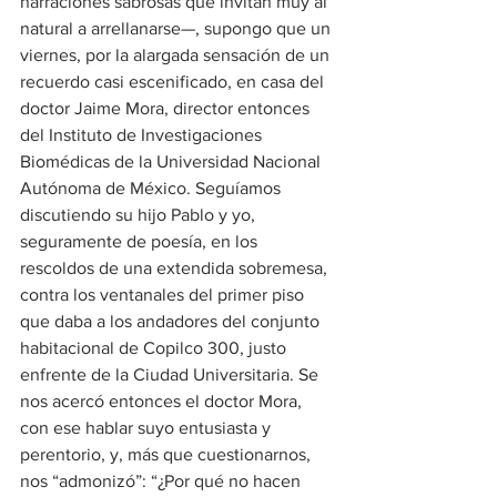
narraciones sabrosas que invitan muy al 
natural a arrellanarse—, supongo que un 
viernes, por la alargada sensación de un 
recuerdo casi escenificado, en casa del 
doctor Jaime Mora, director entonces 
del Instituto de Investigaciones 
Biomédicas de la Universidad Nacional 
Autónoma de México. Seguíamos 
discutiendo su hijo Pablo y yo, 
seguramente de poesía, en los 
rescoldos de una extendida sobremesa, 
contra los ventanales del primer piso 
que daba a los andadores del conjunto 
habitacional de Copilco 300, justo 
enfrente de la Ciudad Universitaria. Se 
nos acercó entonces el doctor Mora, 
con ese hablar suyo entusiasta y 
perentorio, y, más que cuestionarnos, 
nos “admonizó”: “¿Por qué no hacen 