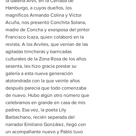
la Galería Arvil, en la Cerrada de 
Hamburgo, a cuyos dueños, los 
magníficos Armando Colina y Víctor 
Acuña, nos presentó Conchita Solana, 
madre de Concha y exesposa del pintor 
Francisco Icaza, quien colaboró en la 
revista. A los Arviles, que venían de las 
agitadas trincheras y barricadas 
culturales de la Zona Rosa de los años 
sesenta, les hizo gracia prestar su 
galería a esta nueva generación 
atolondrada con la que veinte años 
después parecía que todo comenzaba 
de nuevo. Hubo algún otro número que 
celebramos en grande en casa de mis 
padres. Esa vez, la poeta Lily 
Barbachano, recién separada del 
narrador Emiliano González, llegó con 
un acompañante nuevo y Pablo tuvo 