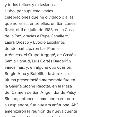
y todos felices y extasiados.
Hubo, por supuesto, varias 
celebraciones que he olvidado o a las 
que no asistí; entre ellas, un San Lunes 
Rock, el 11 de julio de 1983, en la Casa 
de la Paz, gracias a Pepe Caballero, 
Laura Orozco y Evodio Escalante, 
donde participaron Las Plumas 
Atómicas, el Grupo Argggh!, de Gastón, 
Samia Hamud, Luis Cortés Bargalló y 
varios más, y, en alguna otra ocasión, 
Sergio Arau y Botellita de Jerez. La 
última presentación memorable fue en 
la Galería Sloane Racotta, en la Plaza 
del Carmen de San Ángel, donde Patsy 
Sloane, entonces como ahora en todo 
su esplendor, fue nuestra anfitriona. Ahí 
amenizaron la reunión de nueva cuenta 