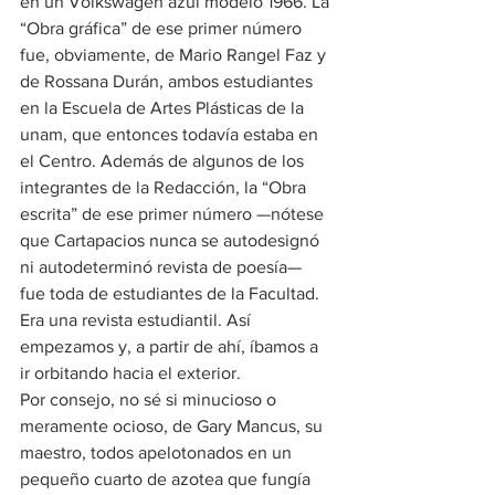
en un Volkswagen azul modelo 1966. La 
“Obra gráfica” de ese primer número 
fue, obviamente, de Mario Rangel Faz y 
de Rossana Durán, ambos estudiantes 
en la Escuela de Artes Plásticas de la 
unam, que entonces todavía estaba en 
el Centro. Además de algunos de los 
integrantes de la Redacción, la “Obra 
escrita” de ese primer número —nótese 
que Cartapacios nunca se autodesignó 
ni autodeterminó revista de poesía— 
fue toda de estudiantes de la Facultad. 
Era una revista estudiantil. Así 
empezamos y, a partir de ahí, íbamos a 
ir orbitando hacia el exterior.
Por consejo, no sé si minucioso o 
meramente ocioso, de Gary Mancus, su 
maestro, todos apelotonados en un 
pequeño cuarto de azotea que fungía 