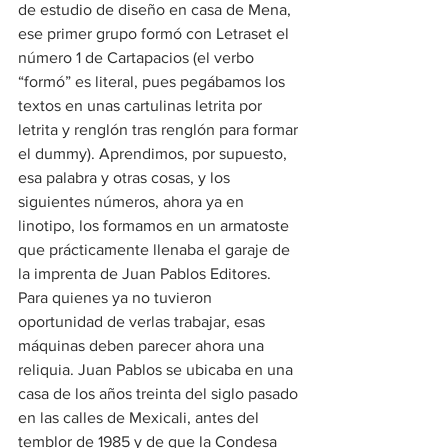
de estudio de diseño en casa de Mena, 
ese primer grupo formó con Letraset el 
número 1 de Cartapacios (el verbo 
“formó” es literal, pues pegábamos los 
textos en unas cartulinas letrita por 
letrita y renglón tras renglón para formar 
el dummy). Aprendimos, por supuesto, 
esa palabra y otras cosas, y los 
siguientes números, ahora ya en 
linotipo, los formamos en un armatoste 
que prácticamente llenaba el garaje de 
la imprenta de Juan Pablos Editores. 
Para quienes ya no tuvieron 
oportunidad de verlas trabajar, esas 
máquinas deben parecer ahora una 
reliquia. Juan Pablos se ubicaba en una 
casa de los años treinta del siglo pasado 
en las calles de Mexicali, antes del 
temblor de 1985 y de que la Condesa 