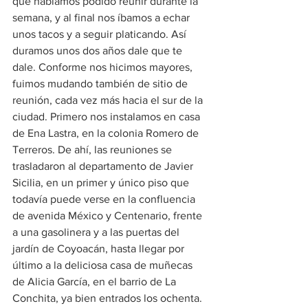
que habíamos podido reunir durante la 
semana, y al final nos íbamos a echar 
unos tacos y a seguir platicando. Así 
duramos unos dos años dale que te 
dale. Conforme nos hicimos mayores, 
fuimos mudando también de sitio de 
reunión, cada vez más hacia el sur de la 
ciudad. Primero nos instalamos en casa 
de Ena Lastra, en la colonia Romero de 
Terreros. De ahí, las reuniones se 
trasladaron al departamento de Javier 
Sicilia, en un primer y único piso que 
todavía puede verse en la confluencia 
de avenida México y Centenario, frente 
a una gasolinera y a las puertas del 
jardín de Coyoacán, hasta llegar por 
último a la deliciosa casa de muñecas 
de Alicia García, en el barrio de La 
Conchita, ya bien entrados los ochenta. 