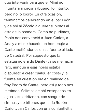
que intervenir para que el Mimi no 
intentara ahorcarla (bueno, lo intentó, 
pero no lo logró). En otra ocasión, 
terminamos celebrando en el bar León 
y de ahí al Zócalo a querer subirnos al 
asta de la bandera. Como no pudimos, 
Pablo nos convenció a Juan Carlos, a 
Ana y a mí de hacerle un homenaje a 
Dante metiéndonos en su fuente al lado 
de Catedral. Por supuesto que la 
estatua no era de Dante (ya se me hacía 
raro, aunque a esas horas estaba 
dispuesto a creer cualquier cosa) y la 
fuente en cuestión era en realidad de 
fray Pedro de Gante, pero así y todo nos 
metimos. Salimos de ahí ensopados en 
agua sucia, tiritando, con sangre de 
sirenas y de tritones que diría Rubén 
Darío, Juan Carlos con una conjuntivitis 