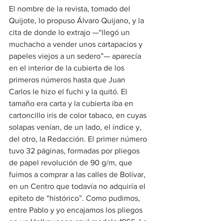
El nombre de la revista, tomado del 
Quijote, lo propuso Álvaro Quijano, y la 
cita de donde lo extrajo —“llegó un 
muchacho a vender unos cartapacios y 
papeles viejos a un sedero”— aparecía 
en el interior de la cubierta de los 
primeros números hasta que Juan 
Carlos le hizo el fuchi y la quitó. El 
tamaño era carta y la cubierta iba en 
cartoncillo iris de color tabaco, en cuyas 
solapas venían, de un lado, el índice y, 
del otro, la Redacción. El primer número 
tuvo 32 páginas, formadas por pliegos 
de papel revolución de 90 g/m, que 
fuimos a comprar a las calles de Bolívar, 
en un Centro que todavía no adquiría el 
epíteto de “histórico”. Como pudimos, 
entre Pablo y yo encajamos los pliegos 