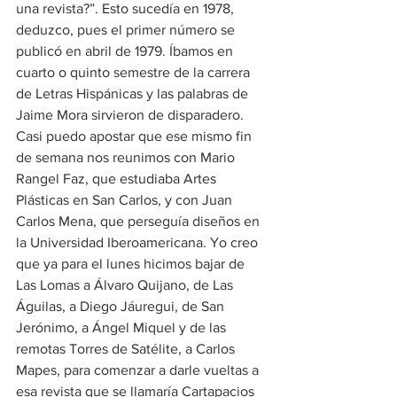
una revista?”. Esto sucedía en 1978, 
deduzco, pues el primer número se 
publicó en abril de 1979. Íbamos en 
cuarto o quinto semestre de la carrera 
de Letras Hispánicas y las palabras de 
Jaime Mora sirvieron de disparadero. 
Casi puedo apostar que ese mismo fin 
de semana nos reunimos con Mario 
Rangel Faz, que estudiaba Artes 
Plásticas en San Carlos, y con Juan 
Carlos Mena, que perseguía diseños en 
la Universidad Iberoamericana. Yo creo 
que ya para el lunes hicimos bajar de 
Las Lomas a Álvaro Quijano, de Las 
Águilas, a Diego Jáuregui, de San 
Jerónimo, a Ángel Miquel y de las 
remotas Torres de Satélite, a Carlos 
Mapes, para comenzar a darle vueltas a 
esa revista que se llamaría Cartapacios 