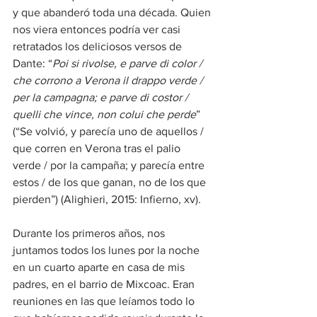
y que abanderó toda una década. Quien 
nos viera entonces podría ver casi 
retratados los deliciosos versos de 
Dante: “
Poi si rivolse, e parve di color / 
che corrono a Verona il drappo verde / 
per la campagna; e parve di costor / 
quelli che vince, non colui che perde
” 
(“Se volvió, y parecía uno de aquellos / 
que corren en Verona tras el palio 
verde / por la campaña; y parecía entre 
estos / de los que ganan, no de los que 
pierden”) (Alighieri, 2015: Infierno, xv).
Durante los primeros años, nos 
juntamos todos los lunes por la noche 
en un cuarto aparte en casa de mis 
padres, en el barrio de Mixcoac. Eran 
reuniones en las que leíamos todo lo 