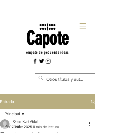
Capote
empate de pequeñas ideas
Entrada
Principal
Omar Kuri Vidal
Principal
17 nov 2025
8 min de lectura