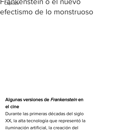
Frankenstein o el nuevo
Capicúa
efectismo de lo monstruoso
Algunas versiones de 
Frankenstein
 en 
el cine
Durante las primeras décadas del siglo 
XX, la alta tecnología que representó la 
iluminación artificial, la creación del 