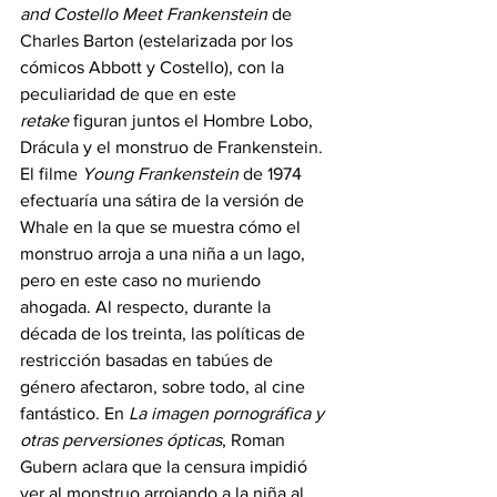
and Costello Meet Frankenstein
 de 
Charles Barton (estelarizada por los 
cómicos Abbott y Costello), con la 
peculiaridad de que en este 
retake
 figuran juntos el Hombre Lobo, 
Drácula y el monstruo de Frankenstein. 
El filme 
Young Frankenstein
 de 1974 
efectuaría una sátira de la versión de 
Whale en la que se muestra cómo el 
monstruo arroja a una niña a un lago, 
pero en este caso no muriendo 
ahogada. Al respecto, durante la 
década de los treinta, las políticas de 
restricción basadas en tabúes de 
género afectaron, sobre todo, al cine 
fantástico. En 
La imagen pornográfica y 
otras perversiones ópticas
, Roman 
Gubern aclara que la censura impidió 
ver al monstruo arrojando a la niña al 