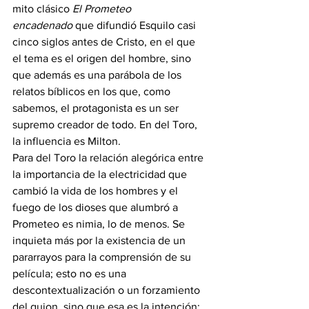
mito clásico 
El Prometeo 
encadenado
 que difundió Esquilo casi 
cinco siglos antes de Cristo, en el que 
el tema es el origen del hombre, sino 
que además es una parábola de los 
relatos bíblicos en los que, como 
sabemos, el protagonista es un ser 
supremo creador de todo. En del Toro, 
la influencia es Milton.
Para del Toro la relación alegórica entre 
la importancia de la electricidad que 
cambió la vida de los hombres y el 
fuego de los dioses que alumbró a 
Prometeo es nimia, lo de menos. Se 
inquieta más por la existencia de un 
pararrayos para la comprensión de su 
película; esto no es una 
descontextualización o un forzamiento 
del guion, sino que esa es la intención; 