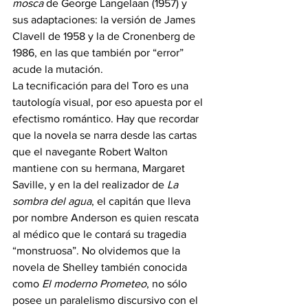
mosca
 de George Langelaan (1957) y 
sus adaptaciones: la versión de James 
Clavell de 1958 y la de Cronenberg de 
1986, en las que también por “error” 
acude la mutación.
La tecnificación para del Toro es una 
tautología visual, por eso apuesta por el 
efectismo romántico. Hay que recordar 
que la novela se narra desde las cartas 
que el navegante Robert Walton 
mantiene con su hermana, Margaret 
Saville, y en la del realizador de 
La 
sombra del agua
, el capitán que lleva 
por nombre Anderson es quien rescata 
al médico que le contará su tragedia 
“monstruosa”. No olvidemos que la 
novela de Shelley también conocida 
como 
El moderno Prometeo
, no sólo 
posee un paralelismo discursivo con el 