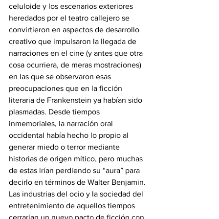
celuloide y los escenarios exteriores 
heredados por el teatro callejero se 
convirtieron en aspectos de desarrollo 
creativo que impulsaron la llegada de 
narraciones en el cine (y antes que otra 
cosa ocurriera, de meras mostraciones) 
en las que se observaron esas 
preocupaciones que en la ficción 
literaria de Frankenstein ya habían sido 
plasmadas. Desde tiempos 
inmemoriales, la narración oral 
occidental había hecho lo propio al 
generar miedo o terror mediante 
historias de origen mítico, pero muchas 
de estas irían perdiendo su “aura” para 
decirlo en términos de Walter Benjamin.
Las industrias del ocio y la sociedad del 
entretenimiento de aquellos tiempos 
cerrarían un nuevo pacto de ficción con 