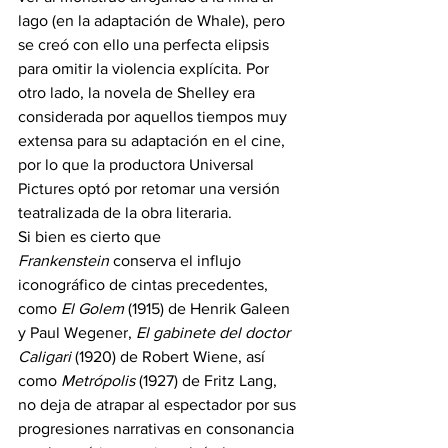
lago (en la adaptación de Whale), pero 
se creó con ello una perfecta elipsis 
para omitir la violencia explícita. Por 
otro lado, la novela de Shelley era 
considerada por aquellos tiempos muy 
extensa para su adaptación en el cine, 
por lo que la productora Universal 
Pictures optó por retomar una versión 
teatralizada de la obra literaria.
Si bien es cierto que 
Frankenstein
 conserva el influjo 
iconográfico de cintas precedentes, 
como 
El Golem
 (1915) de Henrik Galeen 
y Paul Wegener, 
El gabinete del doctor 
Caligari
 (1920) de Robert Wiene, así 
como 
Metrópolis
 (1927) de Fritz Lang, 
no deja de atrapar al espectador por sus 
progresiones narrativas en consonancia 