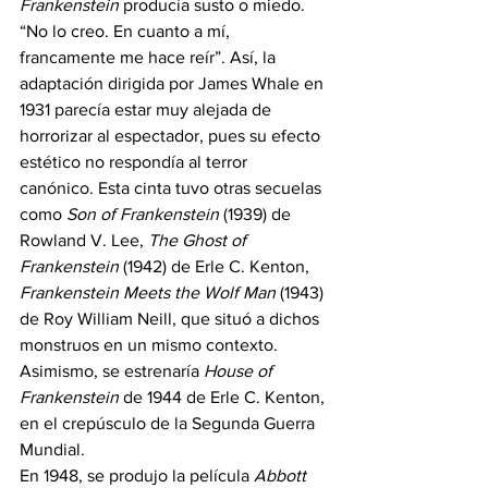
Frankenstein
 producía susto o miedo. 
“No lo creo. En cuanto a mí, 
francamente me hace reír”. Así, la 
adaptación dirigida por James Whale en 
1931 parecía estar muy alejada de 
horrorizar al espectador, pues su efecto 
estético no respondía al terror 
canónico. Esta cinta tuvo otras secuelas 
como 
Son of Frankenstein 
(1939) de 
Rowland V. Lee, 
The Ghost of 
Frankenstein
 (1942) de Erle C. Kenton, 
Frankenstein Meets the Wolf Man
 (1943) 
de Roy William Neill, que situó a dichos 
monstruos en un mismo contexto. 
Asimismo, se estrenaría 
House of 
Frankenstein
 de 1944 de Erle C. Kenton, 
en el crepúsculo de la Segunda Guerra 
Mundial.
En 1948, se produjo la película 
Abbott 