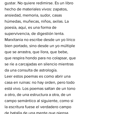
gustar. No quiere redimirse. Es un libro 
hecho de materiales vivos: zapatos, 
ansiedad, memoria, sudor, casas 
húmedas, muñecas, niños, axilas. La 
poesía, aquí, es una forma de 
supervivencia, de digestión lenta. 
Marxitania no escribe desde un yo lírico 
bien portado, sino desde un yo múltiple 
que se arrastra, que llora, que bebe, 
que respira hondo para no colapsar, que 
se ríe a carcajadas en silencio mientras 
da una consulta de astrología.
Leer estos poemas es como abrir una 
casa en ruinas: no hay orden, pero todo 
está vivo. Los poemas saltan de un tono 
a otro, de una estructura a otra, de un 
campo semántico al siguiente, como si 
la escritura fuese el verdadero campo 
de batalla de una mente que piensa 