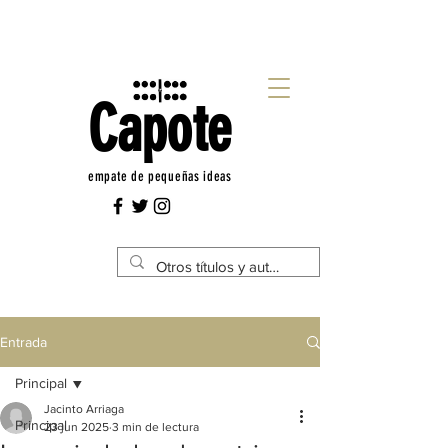
Capote
empate de pequeñas ideas
Entrada
Principal
Jacinto Arriaga
Principal
23 jun 2025
3 min de lectura