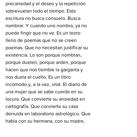
precariedad y el deseo y la repetición 
sobrevuelan todo el tiempo. Esta 
escritura no busca consuelo. Busca 
nombrar. Y cuando uno nombra, ya no 
puede fingir que no ve. Es un texto 
lleno de poemas que no se creen 
poemas. Que no necesitan justificar su 
existencia. Lo son porque nombran, 
porque duelen, porque arden, porque 
hacen que nos tiemble la garganta y 
nos duela el cuello. Es un libro 
incómodo y, a la vez, vital. El diario de 
una mujer que se sabe cuerda en su 
locura. Que convierte su ansiedad en 
cartografía. Que convierte su casa 
derruida en laboratorio astrológico. Que 
habla con su hermana, con su madre, 
con su ansiedad, con su oficio de la 
escucha, con su yo que escribe sin 