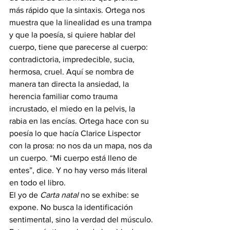
más rápido que la sintaxis. Ortega nos 
muestra que la linealidad es una trampa 
y que la poesía, si quiere hablar del 
cuerpo, tiene que parecerse al cuerpo: 
contradictoria, impredecible, sucia, 
hermosa, cruel. Aquí se nombra de 
manera tan directa la ansiedad, la 
herencia familiar como trauma 
incrustado, el miedo en la pelvis, la 
rabia en las encías. Ortega hace con su 
poesía lo que hacía Clarice Lispector 
con la prosa: no nos da un mapa, nos da 
un cuerpo. “Mi cuerpo está lleno de 
entes”, dice. Y no hay verso más literal 
en todo el libro.
El yo de 
Carta natal
 no se exhibe: se 
expone. No busca la identificación 
sentimental, sino la verdad del músculo. 