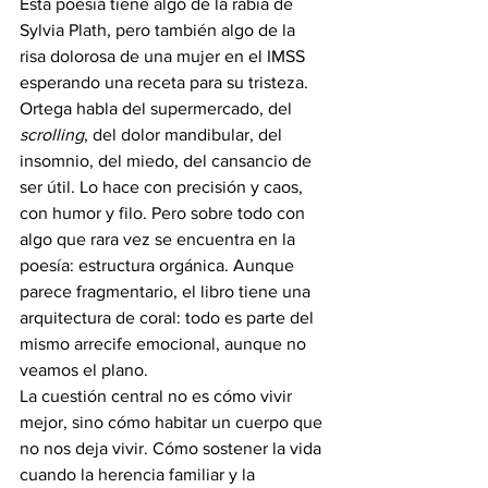
Esta poesía tiene algo de la rabia de 
Sylvia Plath, pero también algo de la 
risa dolorosa de una mujer en el IMSS 
esperando una receta para su tristeza. 
Ortega habla del supermercado, del 
scrolling
, del dolor mandibular, del 
insomnio, del miedo, del cansancio de 
ser útil. Lo hace con precisión y caos, 
con humor y filo. Pero sobre todo con 
algo que rara vez se encuentra en la 
poesía: estructura orgánica. Aunque 
parece fragmentario, el libro tiene una 
arquitectura de coral: todo es parte del 
mismo arrecife emocional, aunque no 
veamos el plano.
La cuestión central no es cómo vivir 
mejor, sino cómo habitar un cuerpo que 
no nos deja vivir. Cómo sostener la vida 
cuando la herencia familiar y la 