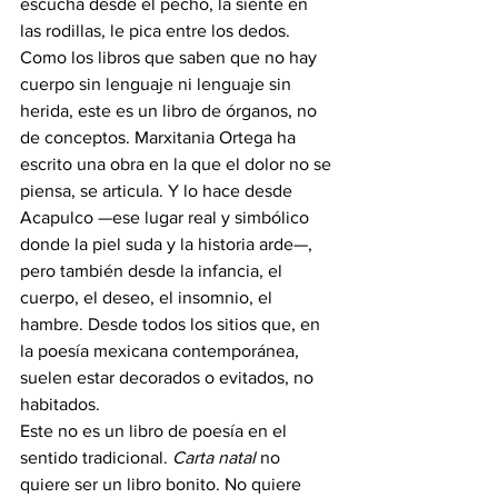
escucha desde el pecho, la siente en 
las rodillas, le pica entre los dedos. 
Como los libros que saben que no hay 
cuerpo sin lenguaje ni lenguaje sin 
herida, este es un libro de órganos, no 
de conceptos. Marxitania Ortega ha 
escrito una obra en la que el dolor no se 
piensa, se articula. Y lo hace desde 
Acapulco —ese lugar real y simbólico 
donde la piel suda y la historia arde—, 
pero también desde la infancia, el 
cuerpo, el deseo, el insomnio, el 
hambre. Desde todos los sitios que, en 
la poesía mexicana contemporánea, 
suelen estar decorados o evitados, no 
habitados.
Este no es un libro de poesía en el 
sentido tradicional. 
Carta natal
 no 
quiere ser un libro bonito. No quiere 