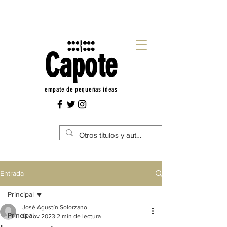
Capote
empate de pequeñas ideas
Entrada
Principal
José Agustín Solorzano
Principal
13 nov 2023
2 min de lectura