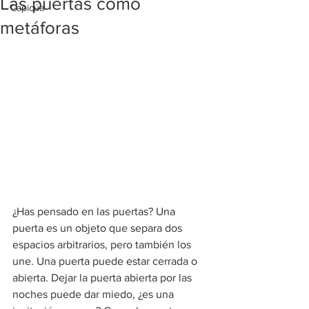
Las puertas como
Capicúa
metáforas
¿Has pensado en las puertas? Una 
puerta es un objeto que separa dos 
espacios arbitrarios, pero también los 
une. Una puerta puede estar cerrada o 
abierta. Dejar la puerta abierta por las 
noches puede dar miedo, ¿es una 