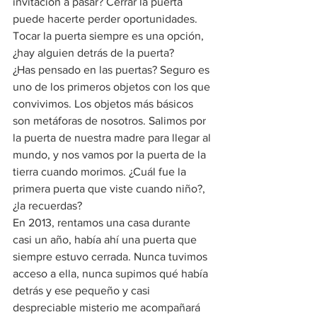
invitación a pasar? Cerrar la puerta 
puede hacerte perder oportunidades. 
Tocar la puerta siempre es una opción, 
¿hay alguien detrás de la puerta? 
¿Has pensado en las puertas? Seguro es 
uno de los primeros objetos con los que 
convivimos. Los objetos más básicos 
son metáforas de nosotros. Salimos por 
la puerta de nuestra madre para llegar al 
mundo, y nos vamos por la puerta de la 
tierra cuando morimos. ¿Cuál fue la 
primera puerta que viste cuando niño?, 
¿la recuerdas? 
En 2013, rentamos una casa durante 
casi un año, había ahí una puerta que 
siempre estuvo cerrada. Nunca tuvimos 
acceso a ella, nunca supimos qué había 
detrás y ese pequeño y casi 
despreciable misterio me acompañará 