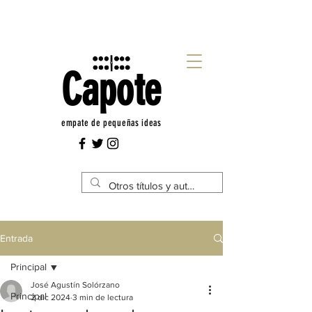
Capote
empate de pequeñas ideas
Entrada
Principal
José Agustín Solórzano
Principal
2 dic 2024
3 min de lectura