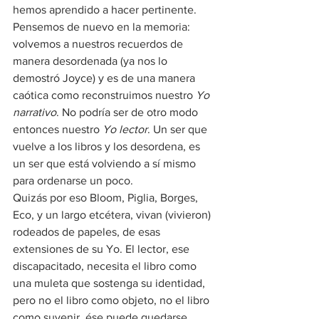
hemos aprendido a hacer pertinente.
Pensemos de nuevo en la memoria: 
volvemos a nuestros recuerdos de 
manera desordenada (ya nos lo 
demostró Joyce) y es de una manera 
caótica como reconstruimos nuestro 
Yo 
narrativo
. No podría ser de otro modo 
entonces nuestro 
Yo lector
. Un ser que 
vuelve a los libros y los desordena, es 
un ser que está volviendo a sí mismo 
para ordenarse un poco.
Quizás por eso Bloom, Piglia, Borges, 
Eco, y un largo etcétera, vivan (vivieron) 
rodeados de papeles, de esas 
extensiones de su Yo. El lector, ese 
discapacitado, necesita el libro como 
una muleta que sostenga su identidad, 
pero no el libro como objeto, no el libro 
como suvenir, ése puede quedarse 