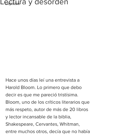
Lectura y desorden
Capicúa
Hace unos días leí una entrevista a 
Harold Bloom. Lo primero que debo 
decir es que me pareció tristísima. 
Bloom, uno de los críticos literarios que 
más respeto, autor de más de 20 libros 
y lector incansable de la biblia, 
Shakespeare, Cervantes, Whitman, 
entre muchos otros, decía que no había 