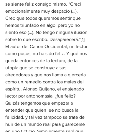
se siente feliz consigo mismo. “Crecí 
emocionalmente muy despacio (…). 
Creo que todos queremos sentir que 
hemos triunfado en algo, pero yo no 
siento eso (…). No tengo ninguna ilusión 
sobre lo que escribo. Desaparecerá.”[1]
El autor del Canon Occidental, un lector 
como pocos, no ha sido feliz. Y qué nos 
queda entonces de la lectura, de la 
utopía que se construye a sus 
alrededores y que nos llama a ejercerla 
como un remedio contra los males del 
espíritu. Alonso Quijano, el enajenado 
lector por antonomasia, ¿fue feliz? 
Quizás tengamos que empezar a 
entender que quien lee no busca la 
felicidad, y tal vez tampoco se trate de 
huir de un mundo real para guarecerse 
en uno ficticio. Simplemente será que 