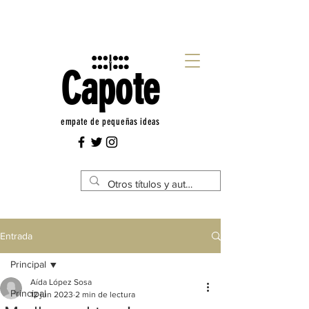
Capote
empate de pequeñas ideas
Entrada
Principal
Aída López Sosa
Principal
12 jun 2023
2 min de lectura