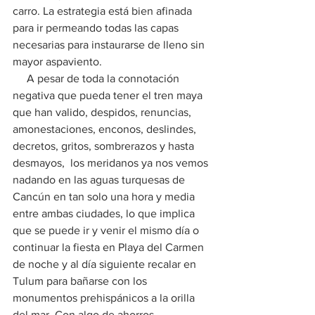
carro. La estrategia está bien afinada 
para ir permeando todas las capas 
necesarias para instaurarse de lleno sin 
mayor aspaviento. 
     A pesar de toda la connotación 
negativa que pueda tener el tren maya 
que han valido, despidos, renuncias, 
amonestaciones, enconos, deslindes, 
decretos, gritos, sombrerazos y hasta 
desmayos,  los meridanos ya nos vemos 
nadando en las aguas turquesas de 
Cancún en tan solo una hora y media 
entre ambas ciudades, lo que implica 
que se puede ir y venir el mismo día o 
continuar la fiesta en Playa del Carmen 
de noche y al día siguiente recalar en 
Tulum para bañarse con los 
monumentos prehispánicos a la orilla 
del mar. Con algo de ahorros, 