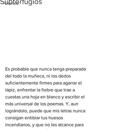
Subterfugios
Capicúa
Es probable que nunca tenga preparada 
del todo la muñeca, ni los dedos 
suficientemente firmes para agarrar el 
lápiz, enfrentar la fiebre que trae a 
cuestas una hoja en blanco y escribir el 
más universal de los poemas. Y, aun 
lográndolo, puede que mis letras nunca 
consigan entibiar tus huesos 
incendiarios, y que no les alcance para 