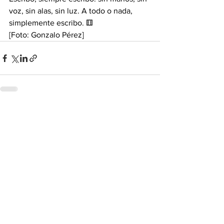
voz, sin alas, sin luz. A todo o nada, 
simplemente escribo. ⚅
[Foto: Gonzalo Pérez]
Ver todo
Entradas recientes