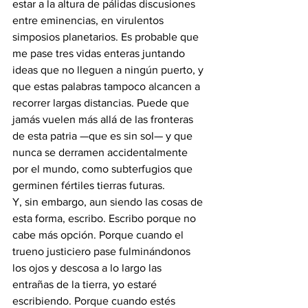
estar a la altura de pálidas discusiones 
entre eminencias, en virulentos 
simposios planetarios. Es probable que 
me pase tres vidas enteras juntando 
ideas que no lleguen a ningún puerto, y 
que estas palabras tampoco alcancen a 
recorrer largas distancias. Puede que 
jamás vuelen más allá de las fronteras 
de esta patria —que es sin sol— y que 
nunca se derramen accidentalmente 
por el mundo, como subterfugios que 
germinen fértiles tierras futuras.
Y, sin embargo, aun siendo las cosas de 
esta forma, escribo. Escribo porque no 
cabe más opción. Porque cuando el 
trueno justiciero pase fulminándonos 
los ojos y descosa a lo largo las 
entrañas de la tierra, yo estaré 
escribiendo. Porque cuando estés 