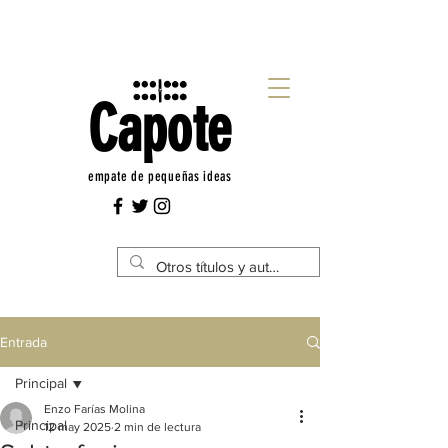
Capote
empate de pequeñas ideas
Entrada
Principal
Enzo Farías Molina
Principal
12 may 2025
2 min de lectura