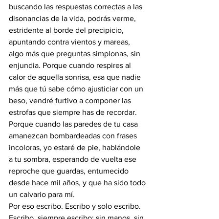
buscando las respuestas correctas a las 
disonancias de la vida, podrás verme, 
estridente al borde del precipicio, 
apuntando contra vientos y mareas, 
algo más que preguntas simplonas, sin 
enjundia. Porque cuando respires al 
calor de aquella sonrisa, esa que nadie 
más que tú sabe cómo ajusticiar con un 
beso, vendré furtivo a componer las 
estrofas que siempre has de recordar. 
Porque cuando las paredes de tu casa 
amanezcan bombardeadas con frases 
incoloras, yo estaré de pie, hablándole 
a tu sombra, esperando de vuelta ese 
reproche que guardas, entumecido 
desde hace mil años, y que ha sido todo 
un calvario para mí.
Por eso escribo. Escribo y solo escribo. 
Escribo, siempre escribo: sin manos, sin 